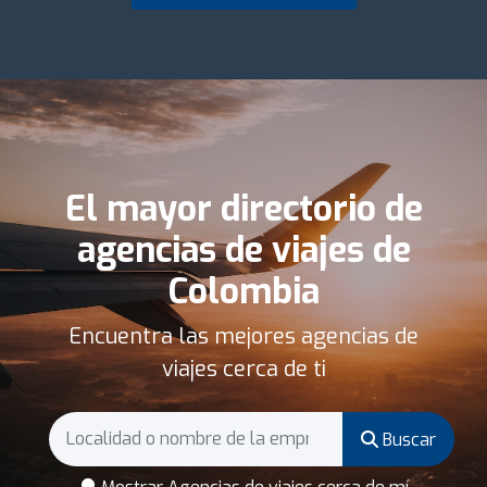
El mayor directorio de
agencias de viajes de
Colombia
Encuentra las mejores agencias de
viajes cerca de ti
Buscar