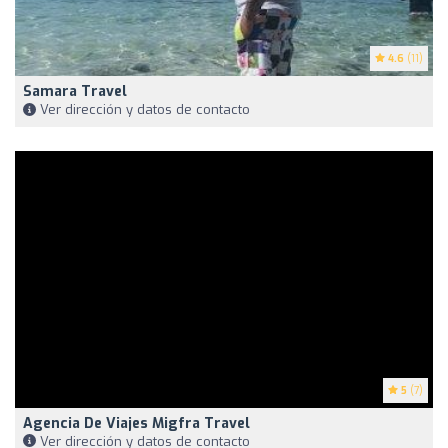
4.6
(11)
Samara Travel
Ver dirección y datos de contacto
5
(7)
Agencia De Viajes Migfra Travel
Ver dirección y datos de contacto