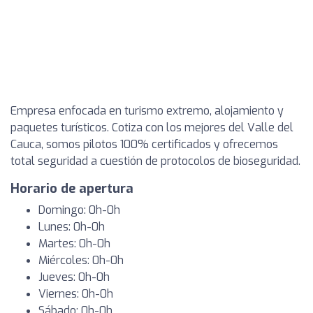
Empresa enfocada en turismo extremo, alojamiento y
paquetes turísticos. Cotiza con los mejores del Valle del
Cauca, somos pilotos 100% certificados y ofrecemos
total seguridad a cuestión de protocolos de bioseguridad.
Horario de apertura
Domingo: 0h-0h
Lunes: 0h-0h
Martes: 0h-0h
Miércoles: 0h-0h
Jueves: 0h-0h
Viernes: 0h-0h
Sábado: 0h-0h