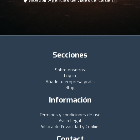
Mostrar Agencias de viajes cerca de mí
Secciones
Sobre nosotros
Log in
Añade tu empresa gratis
Blog
Información
Términos y condiciones de uso
Aviso Legal
Política de Privacidad y Cookies
Contact