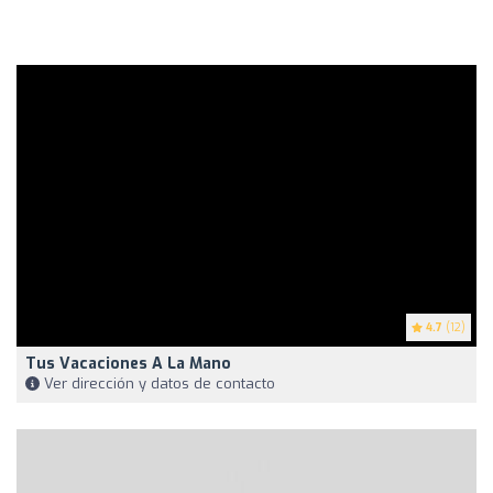
4.7
(12)
Tus Vacaciones A La Mano
Ver dirección y datos de contacto