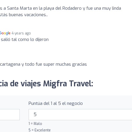
os a Santa Marta en la playa del Rodadero y fue una muy linda
stás buenas vacaciones..
4 years ago
salió tal como lo dijeron
 a cartagena y todo fue super muchas gracias
ia de viajes Migfra Travel:
Puntúa del 1 al 5 el negocio
1 = Malo
5 = Excelente