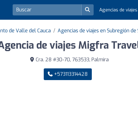
Agencias de viaje
nto de Valle del Cauca
Agencias de viajes en Subregión de 
Agencia de viajes Migfra Trave
Cra. 28 #30-70, 763533, Palmira
+573113314428