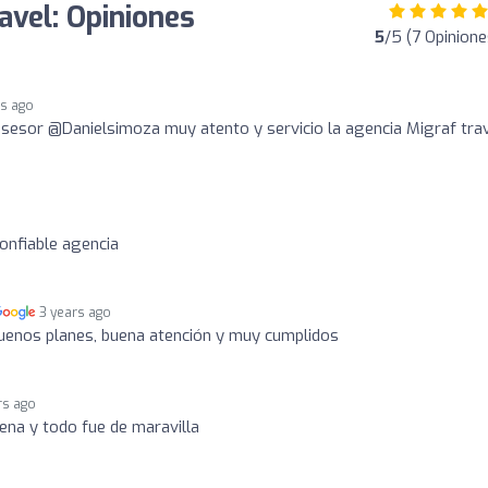
avel: Opiniones
5
/5 (7 Opinione
rs ago
asesor @Danielsimoza muy atento y servicio la agencia Migraf tra
onfiable agencia
3 years ago
enos planes, buena atención y muy cumplidos
rs ago
gena y todo fue de maravilla