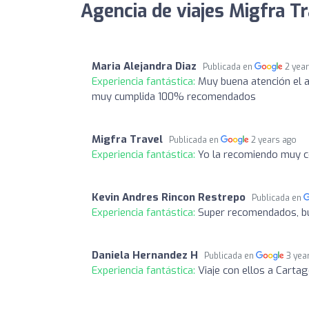
Agencia de viajes Migfra Tr
Maria Alejandra Diaz
Publicada en
2 yea
Experiencia fantástica:
Muy buena atención el 
muy cumplida 100% recomendados
Migfra Travel
Publicada en
2 years ago
Experiencia fantástica:
Yo la recomiendo muy c
Kevin Andres Rincon Restrepo
Publicada en
Experiencia fantástica:
Super recomendados, bu
Daniela Hernandez H
Publicada en
3 yea
Experiencia fantástica:
Viaje con ellos a Carta