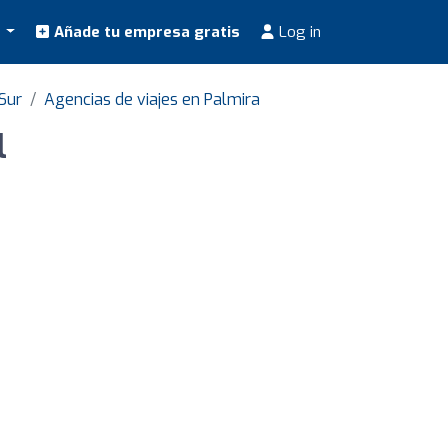
s
Añade tu empresa gratis
Log in
Sur
Agencias de viajes en Palmira
l