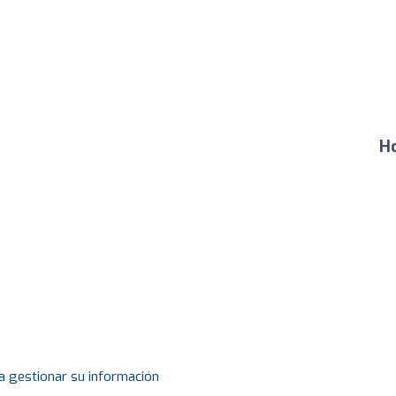
Ho
a gestionar su información