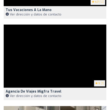
4.7
(12)
Tus Vacaciones A La Mano
Ver dirección y datos de contacto
5
(7)
Agencia De Viajes Migfra Travel
Ver dirección y datos de contacto