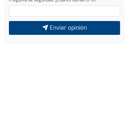
Pregunta de seguridad: ¿Cuánto suman 6+6?
Enviar opinión