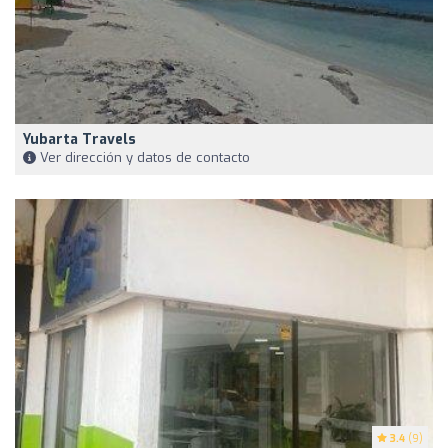
Yubarta Travels
Ver dirección y datos de contacto
3.4
(9)