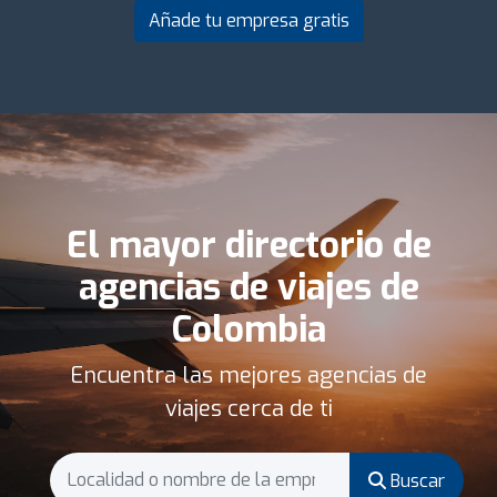
Añade tu empresa gratis
El mayor directorio de
agencias de viajes de
Colombia
Encuentra las mejores agencias de
viajes cerca de ti
Buscar