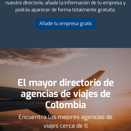
nuestro directorio, añade la información de tu empresa y
podrás aparecer de forma totalmente gratuita.
Añade tu empresa gratis
El mayor directorio de
agencias de viajes de
Colombia
Encuentra las mejores agencias de
viajes cerca de ti