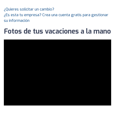
¿Quieres solicitar un cambio?
¿Es esta tu empresa? Crea una cuenta gratis para gestionar
su información
Fotos de tus vacaciones a la mano