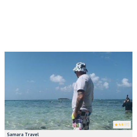
4.6
(11)
Samara Travel