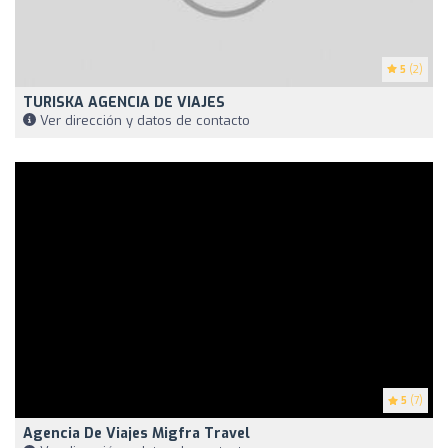
5
(2)
TURISKA AGENCIA DE VIAJES
Ver dirección y datos de contacto
5
(7)
Agencia De Viajes Migfra Travel