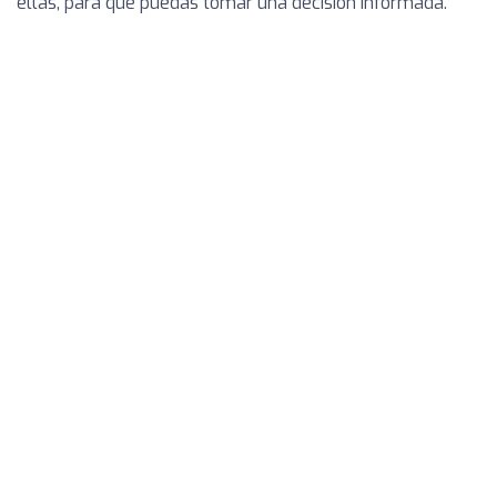
ellas, para que puedas tomar una decisión informada.