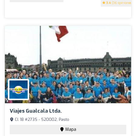
3.4
(36 opiniones)
Viajes Gualcala Ltda.
Cl 18 #2735 - 520002, Pasto
Mapa