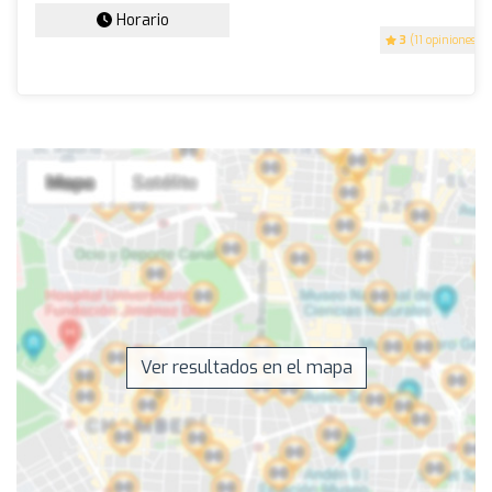
Horario
3
(11 opiniones)
Ver resultados en el mapa