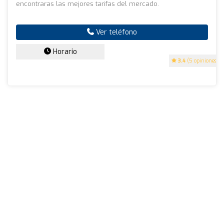
encontraras las mejores tarifas del mercado.
Ver teléfono
Horario
3.4
(5 opiniones)