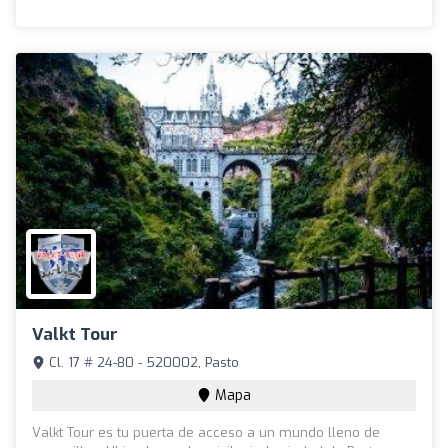
Valkt Tour
Cl. 17 # 24-80 - 520002, Pasto
Mapa
Valkt Tour es tu puerta de acceso a un mundo lleno de