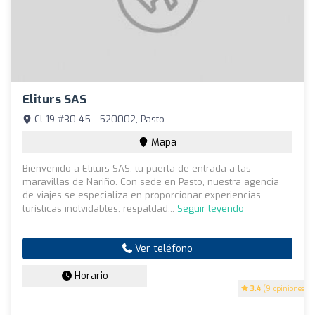
Eliturs SAS
Cl 19 #30-45 - 520002, Pasto
Mapa
Bienvenido a Eliturs SAS, tu puerta de entrada a las
maravillas de Nariño. Con sede en Pasto, nuestra agencia
de viajes se especializa en proporcionar experiencias
turísticas inolvidables, respaldad...
Seguir leyendo
Ver teléfono
Horario
3.4
(9 opiniones)