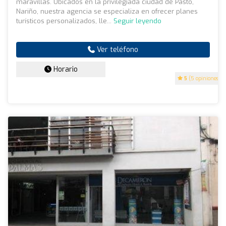
maravillas. Ubicados en la privilegiada ciudad de Pasto,
Nariño, nuestra agencia se especializa en ofrecer planes
turísticos personalizados, lle...
Seguir leyendo
Ver teléfono
Horario
5
(5 opiniones)