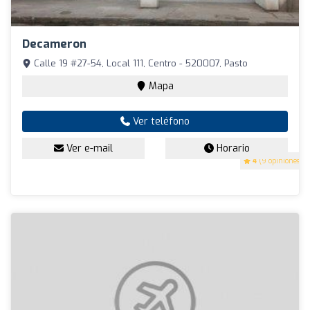
Decameron
Calle 19 #27-54, Local 111, Centro - 520007, Pasto
Mapa
Ver teléfono
Ver e-mail
Horario
4
(9 opiniones)