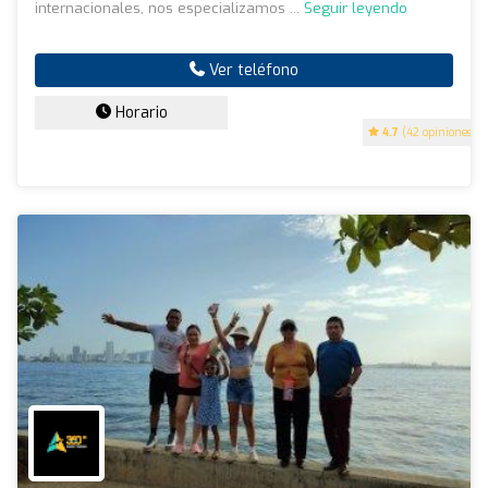
internacionales, nos especializamos ...
Seguir leyendo
Ver teléfono
Horario
4.7
(42 opiniones)