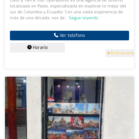
Cielo y Tierra Tour Operadores es una agencia de turismo
localizada en Pasto, especializada en explorar lo mejor del
sur de Colombia y Ecuador. Con una vasta experiencia de
más de una década, nos de...
Seguir leyendo
Ver teléfono
Horario
5
(58 opiniones)