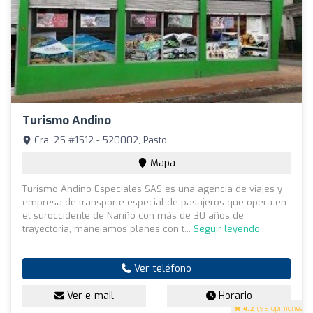
Turismo Andino
Cra. 25 #1512 - 520002, Pasto
Mapa
Turismo Andino Especiales SAS es una agencia de viajes y
empresa de transporte especial de pasajeros que opera en
el suroccidente de Nariño con más de 30 años de
trayectoria, manejamos planes con t...
Seguir leyendo
Ver teléfono
Ver e-mail
Horario
4.2
(99 opiniones)