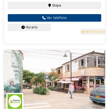
Mapa
Ver teléfono
Horario
4.8
(68 opiniones)