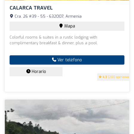
CALARCA TRAVEL
Cra. 26 #39 - 55 - 632007, Armenia
Mapa
Colorful rooms & suites in a rustic lodging with
complimentary breakfast & dinner, plus a pool.
Ver teléfono
Horario
4.3
(200 opiniones)