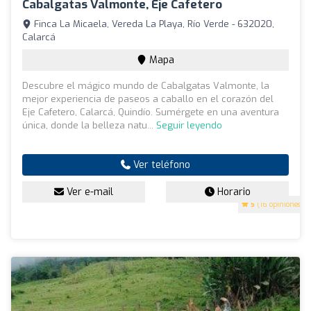
Cabalgatas Valmonte, Eje Cafetero
Finca La Micaela, Vereda La Playa, Río Verde - 632020,
Calarcá
Mapa
Descubre el mágico mundo de Cabalgatas Valmonte, la
mejor experiencia de paseos a caballo en el corazón del
Eje Cafetero, Calarcá, Quindío. Sumérgete en una aventura
única, donde la belleza natu...
Seguir leyendo
Ver teléfono
Ver e-mail
Horario
5
(16 opiniones)