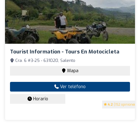
Tourist Information - Tours En Motocicleta
Cra. 6 #3-25 - 631020, Salento
Mapa
Ver teléfono
Horario
4.2
(152 opiniones)