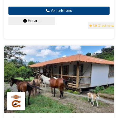
Ver teléfono
Horario
4.9
(21 opiniones)