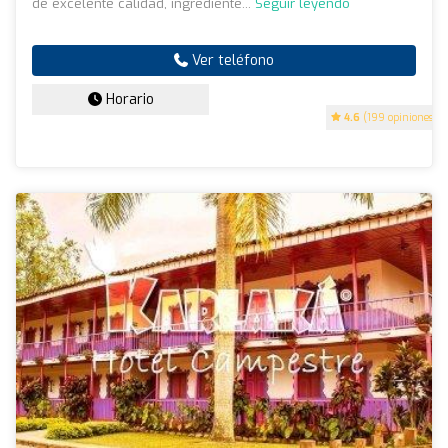
de excelente calidad, ingrediente...
Seguir leyendo
Ver teléfono
Horario
4.6
(199 opiniones)