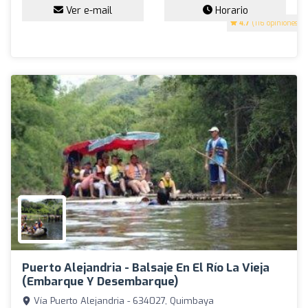
Ver e-mail
Horario
4.7
(116 opiniones)
Puerto Alejandria - Balsaje En El Río La Vieja
(Embarque Y Desembarque)
Vía Puerto Alejandria - 634027, Quimbaya