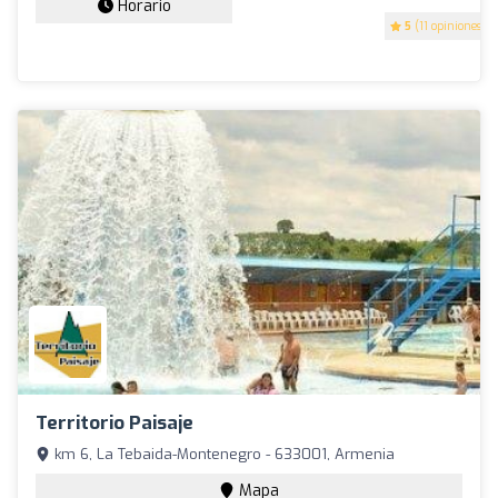
Horario
5
(11 opiniones)
Territorio Paisaje
km 6, La Tebaida-Montenegro - 633001, Armenia
Mapa