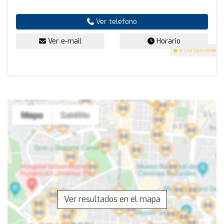
Ver teléfono
Ver e-mail
Horario
5
(39 opiniones)
Ver resultados en el mapa