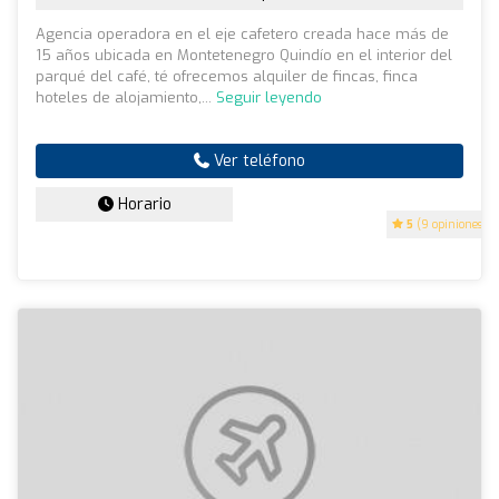
Agencia operadora en el eje cafetero creada hace más de
15 años ubicada en Montetenegro Quindío en el interior del
parqué del café, té ofrecemos alquiler de fincas, finca
hoteles de alojamiento,...
Seguir leyendo
Ver teléfono
Horario
5
(9 opiniones)