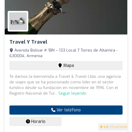
Travel Y Travel
Avenida Bolívar # 18N – 133 Local 7 Torres de Altamira -
630004, Armenia
Mapa
Te damos la bienvenida a Travel & Travel Ltda, una agencia
de viajes que se ha posicionado como líder en el sector
turístico desde su fundación en noviembre de 1996. Con el
Registro Nacional de Tur...
Seguir leyendo
Ver teléfono
Horario
4.6
(13 opiniones)