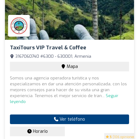
TaxiTours VIP Travel & Coffee
3167060740 #6300 - 630001, Armenia
Mapa
Somos una agencia operadora turística y nos
especializamos en dar una atención personalizada, con los
mejores consejos para hacer de su visita una gran
experiencia. Tenemos el mejor servicio de tran...
Seguir
leyendo
Ver teléfono
Horario
5
(106 opiniones)