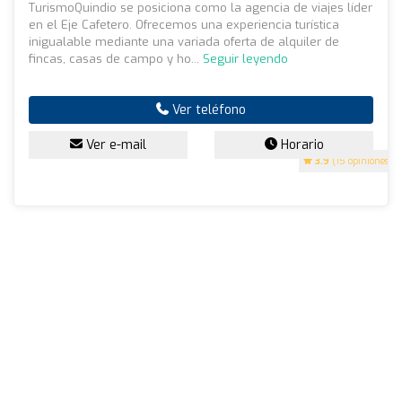
TurismoQuindio se posiciona como la agencia de viajes líder
en el Eje Cafetero. Ofrecemos una experiencia turística
inigualable mediante una variada oferta de alquiler de
fincas, casas de campo y ho...
Seguir leyendo
Ver teléfono
Ver e-mail
Horario
3.9
(15 opiniones)