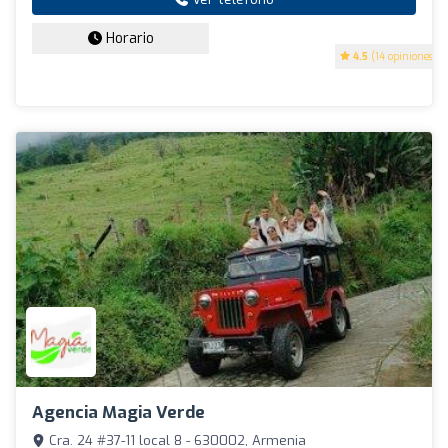
Horario
4.5
(14 opiniones)
Agencia Magia Verde
Cra. 24 #37-11 local 8 - 630002, Armenia