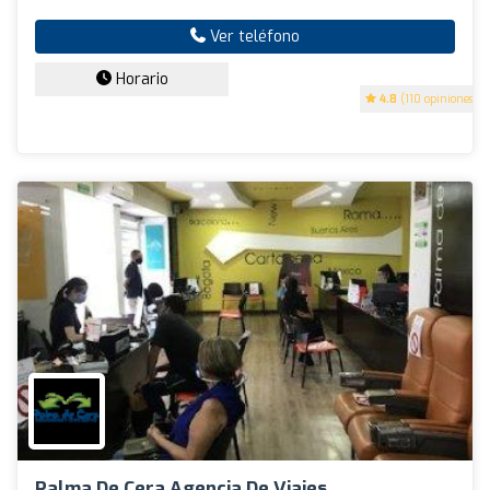
Ver teléfono
Horario
4.8
(110 opiniones)
Palma De Cera Agencia De Viajes