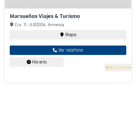
Marsueños Viajes & Turismo
Cra. 11 - 630004, Armenia
Mapa
Ver teléfono
Horario
5
(21 opiniones)