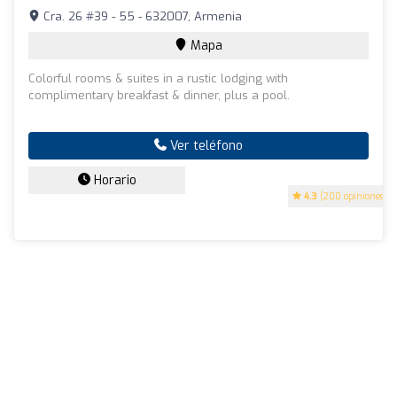
Cra. 26 #39 - 55 - 632007, Armenia
Mapa
Colorful rooms & suites in a rustic lodging with
complimentary breakfast & dinner, plus a pool.
Ver teléfono
Horario
4.3
(200 opiniones)