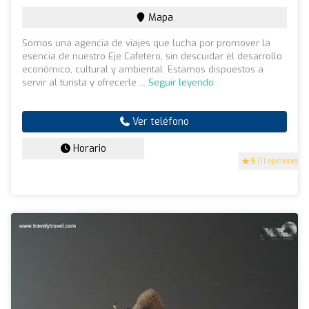
Mapa
Somos una agencia de viajes que lucha por promover la
esencia de nuestro Eje Cafetero, sin descuidar el desarrollo
económico, cultural y ambiental. Estamos dispuestos a
servir al turista y ofrecerle ...
Seguir leyendo
Ver teléfono
Horario
5
(11 opiniones)