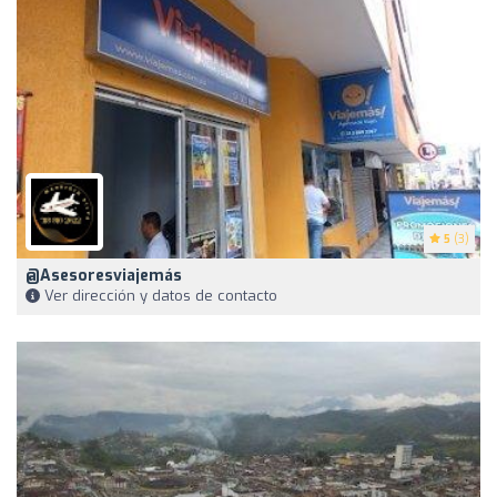
5
(3)
@asesoresviajemás
Ver dirección y datos de contacto