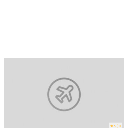
5
(8)