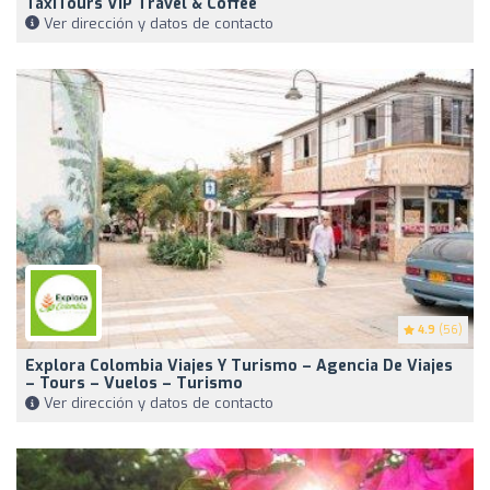
TaxiTours VIP Travel & Coffee
Ver dirección y datos de contacto
4.9
(56)
Explora Colombia Viajes Y Turismo – Agencia De Viajes
– Tours – Vuelos – Turismo
Ver dirección y datos de contacto