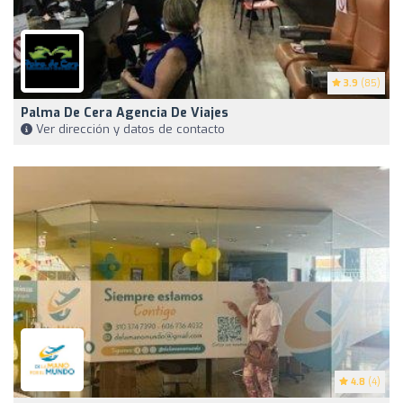
3.9
(85)
Palma De Cera Agencia De Viajes
Ver dirección y datos de contacto
4.8
(4)