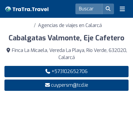
Agencias de viajes en Calarcá
Cabalgatas Valmonte, Eje Cafetero
Finca La Micaela, Vereda La Playa, Río Verde, 632020,
Calarcá
+573102652706
cuypersm@tcd.ie