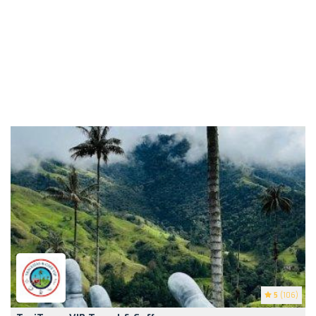
5
(106)