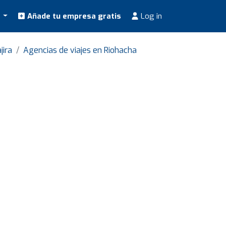
s
Añade tu empresa gratis
Log in
jira
Agencias de viajes en Riohacha