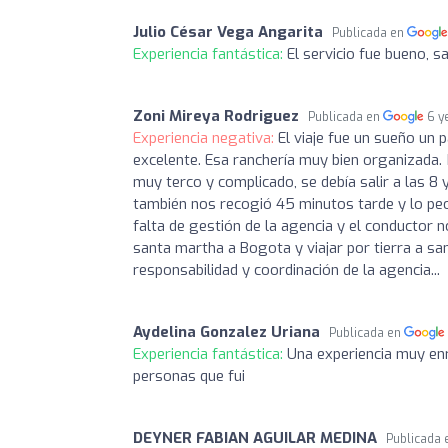
Julio César Vega Angarita
Publicada en
Experiencia fantástica:
El servicio fue bueno, s
Zoni Mireya Rodriguez
Publicada en
6 y
Experiencia negativa:
El viaje fue un sueño un p
excelente. Esa ranchería muy bien organizada. 
muy terco y complicado, se debía salir a las 8 y
también nos recogió 45 minutos tarde y lo peo
falta de gestión de la agencia y el conductor 
santa martha a Bogota y viajar por tierra a san
responsabilidad y coordinación de la agencia...
Aydelina Gonzalez Uriana
Publicada en
Experiencia fantástica:
Una experiencia muy enr
personas que fui
DEYNER FABIAN AGUILAR MEDINA
Publicada