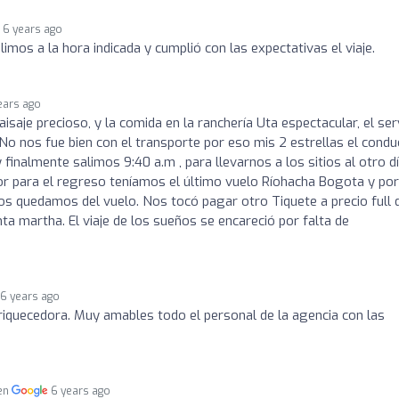
6 years ago
alimos a la hora indicada y cumplió con las expectativas el viaje.
ears ago
aisaje precioso, y la comida en la ranchería Uta espectacular, el ser
No nos fue bien con el transporte por eso mis 2 estrellas el condu
 finalmente salimos 9:40 a.m , para llevarnos a los sitios al otro d
r para el regreso teníamos el último vuelo Ríohacha Bogota y por
nos quedamos del vuelo. Nos tocó pagar otro Tiquete a precio full 
ta martha. El viaje de los sueños se encareció por falta de
6 years ago
iquecedora. Muy amables todo el personal de la agencia con las
 en
6 years ago