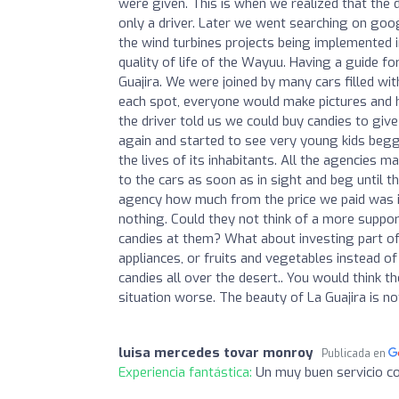
were given. This is when we realized that the 
only a driver. Later we went searching on goo
the wind turbines projects being implemented 
quality of life of the Wayuu. Having a guide fo
Guajira. We were joined by many cars filled wit
each spot, everyone would make pictures and h
the driver told us we could buy candies to giv
again and started to see very young kids begg
the lives of its inhabitants. All the agencies m
to the cars as soon as in sight and beg until t
agency how much from the price we paid was 
nothing. Could they not think of a more supp
candies at them? What about investing part of t
appliances, or fruits and vegetables instead o
candies all over the desert.. You would think
situation worse. The beauty of La Guajira is no
luisa mercedes tovar monroy
Publicada en
Experiencia fantástica:
Un muy buen servicio co