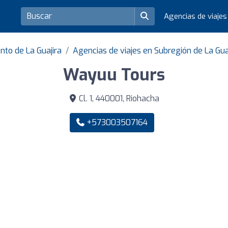
Agencias de viaje
nto de La Guajira
Agencias de viajes en Subregión de La Gua
Wayuu Tours
Cl. 1, 440001, Riohacha
+573003507164