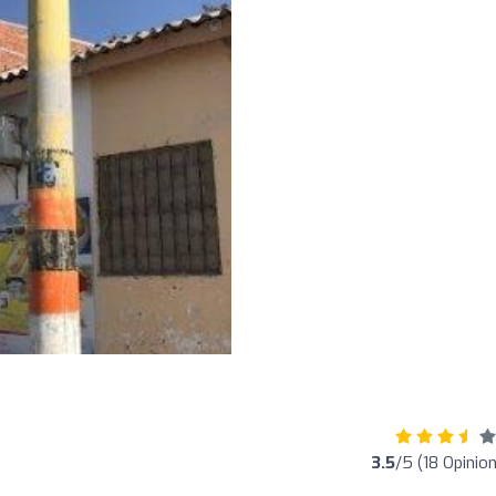
3.5
/5 (18 Opinio