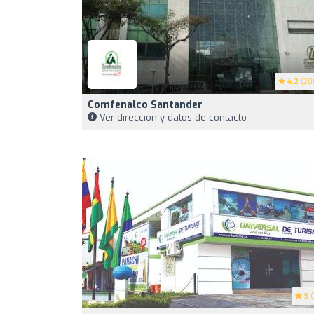
4.2
(20
Comfenalco Santander
Ver dirección y datos de contacto
5
(