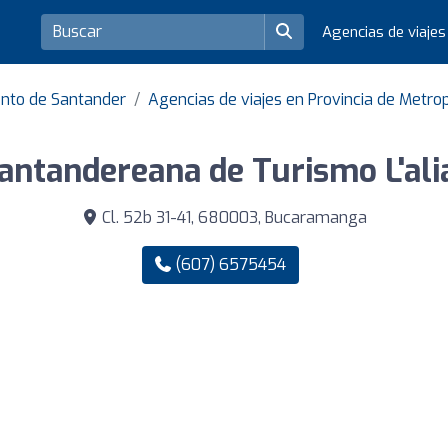
Agencias de viaje
ento de Santander
Agencias de viajes en Provincia de Metro
antandereana de Turismo L'ali
Cl. 52b 31-41, 680003, Bucaramanga
(607) 6575454