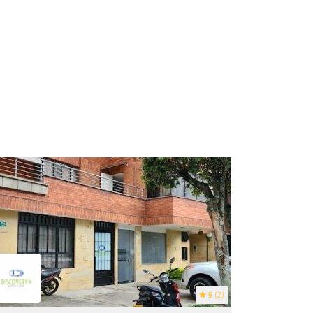
5
(2)