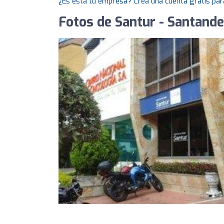
¿Es esta tu empresa? Crea una cuenta gratis par
Fotos de Santur - Santander