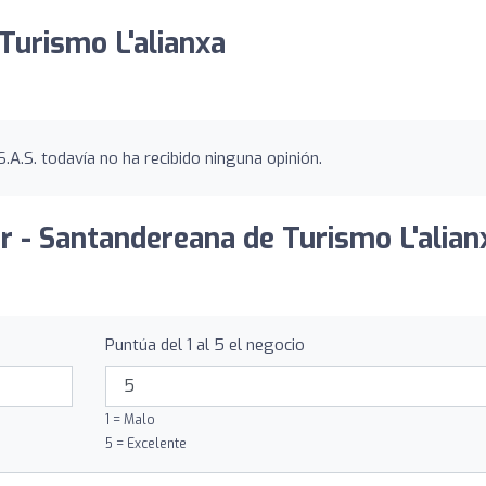
Turismo L'alianxa
.A.S. todavía no ha recibido ninguna opinión.
ur - Santandereana de Turismo L'alian
Puntúa del 1 al 5 el negocio
1 = Malo
5 = Excelente