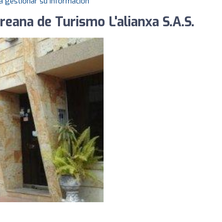
a gestionar su información
eana de Turismo L'alianxa S.A.S.