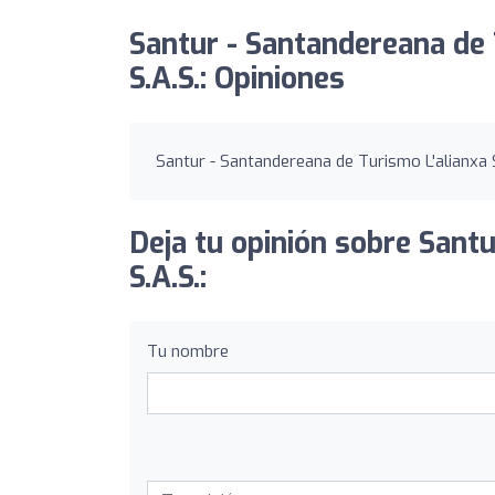
Santur - Santandereana de 
S.A.S.: Opiniones
Santur - Santandereana de Turismo L'alianxa S
Deja tu opinión sobre Sant
S.A.S.:
Tu nombre