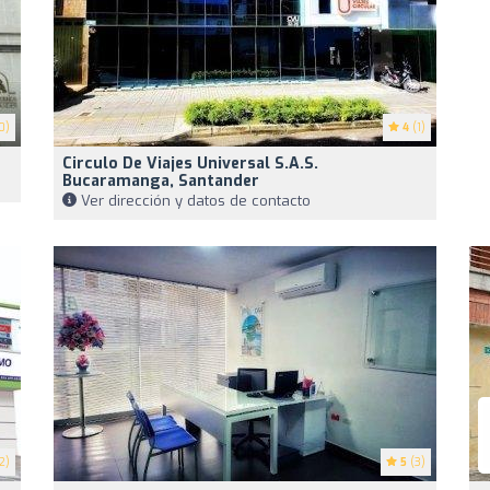
0)
4
(1)
Circulo De Viajes Universal S.A.S.
Bucaramanga, Santander
Ver dirección y datos de contacto
2)
5
(3)