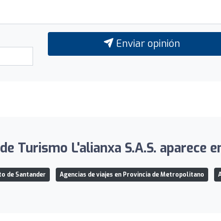
Enviar opinión
e Turismo L'alianxa S.A.S. aparece en
to de Santander
Agencias de viajes en Provincia de Metropolitano