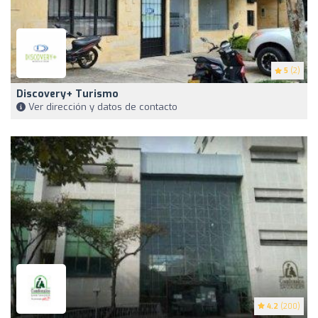
5
(2)
Discovery+ Turismo
Ver dirección y datos de contacto
4.2
(200)