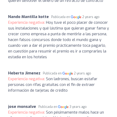
quieren devolver el dinero de un retracto de contracto
Nando Mantilla kotte
Publicada en
2 years ago
Experiencia negativa:
Hoy tuve el poco placer de conocer
sus instalaciones y qué lástima que quieran ganar fama y
crecer como empresa a punta de mentirle a las persona,
hacen falsos concursos donde todo el mundo gana y
cuando van a dar el premio prácticamente toca pagarlo,
en cuestión para resumir el premio es ir a comprarles la
estadía en los hoteles
Heberto Jimenez
Publicada en
2 years ago
Experiencia negativa:
Son ladrones, buscan estafar
personas con rifas gratuitas con el fin de extraer
información de tarjetas de crédito
jose monsalve
Publicada en
3 years ago
Experiencia negativa:
Son pésimamente malos hace un