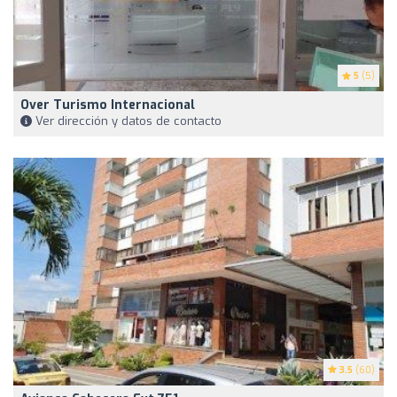
5
(5)
Over Turismo Internacional
Ver dirección y datos de contacto
3.5
(60)