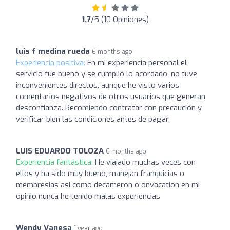
1.7
/5 (10 Opiniones)
luis f medina rueda
6 months ago
Experiencia positiva:
En mi experiencia personal el
servicio fue bueno y se cumplió lo acordado, no tuve
inconvenientes directos, aunque he visto varios
comentarios negativos de otros usuarios que generan
desconfianza. Recomiendo contratar con precaución y
verificar bien las condiciones antes de pagar.
LUIS EDUARDO TOLOZA
6 months ago
Experiencia fantástica:
He viajado muchas veces con
ellos y ha sido muy bueno, manejan franquicias o
membresias asi como decameron o onvacation en mi
opinio nunca he tenido malas experiencias
Wendy Vanesa
1 year ago