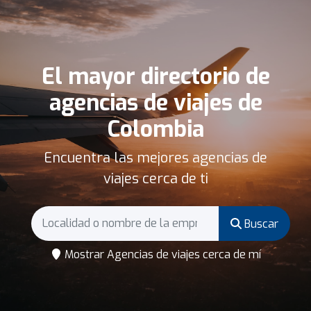
El mayor directorio de
agencias de viajes de
Colombia
Encuentra las mejores agencias de
viajes cerca de ti
Buscar
Mostrar Agencias de viajes cerca de mí