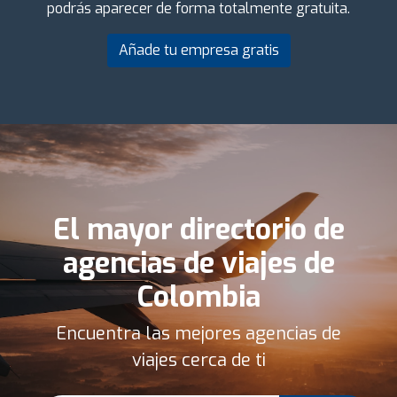
podrás aparecer de forma totalmente gratuita.
Añade tu empresa gratis
El mayor directorio de
agencias de viajes de
Colombia
Encuentra las mejores agencias de
viajes cerca de ti