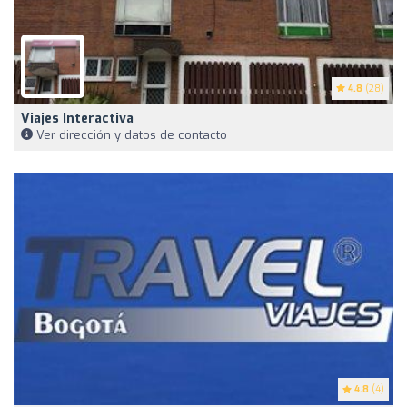
4.8
(28)
Viajes Interactiva
Ver dirección y datos de contacto
4.8
(4)