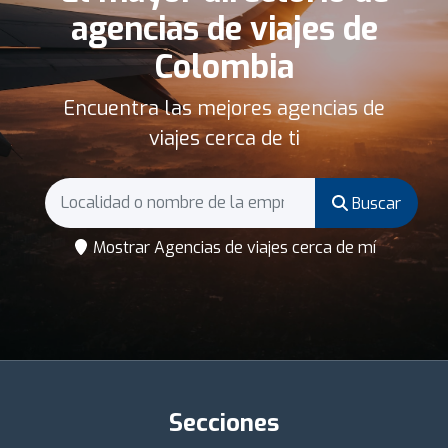
agencias de viajes de
Colombia
Encuentra las mejores agencias de
viajes cerca de ti
Buscar
Mostrar Agencias de viajes cerca de mí
Secciones