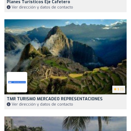
Planes Turisticos Eje Cafetero
Ver dirección y datos de contacto
5
(1)
TMR TURISMO MERCADEO REPRESENTACIONES
Ver dirección y datos de contacto