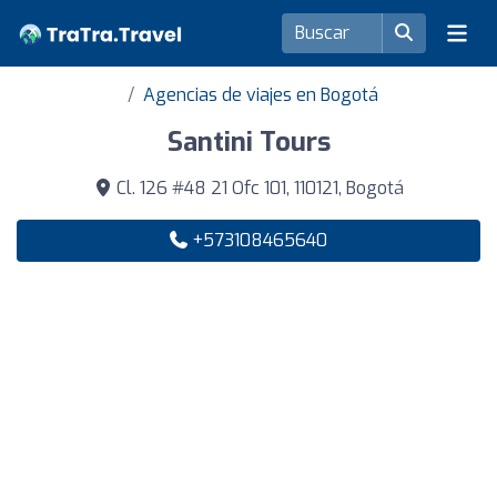
Agencias de viajes en Bogotá
Santini Tours
Cl. 126 #48 21 Ofc 101, 110121, Bogotá
+573108465640