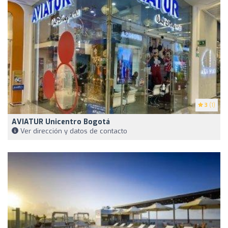
3
(1)
AVIATUR Unicentro Bogotá
Ver dirección y datos de contacto