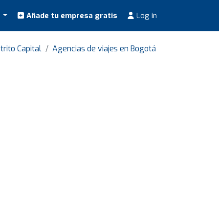
s
Añade tu empresa gratis
Log in
trito Capital
Agencias de viajes en Bogotá