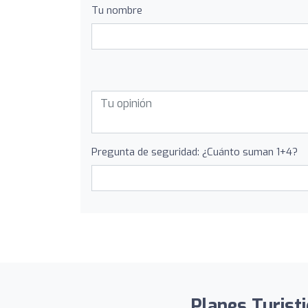
Tu nombre
Pregunta de seguridad: ¿Cuánto suman 1+4?
Planes Turisti