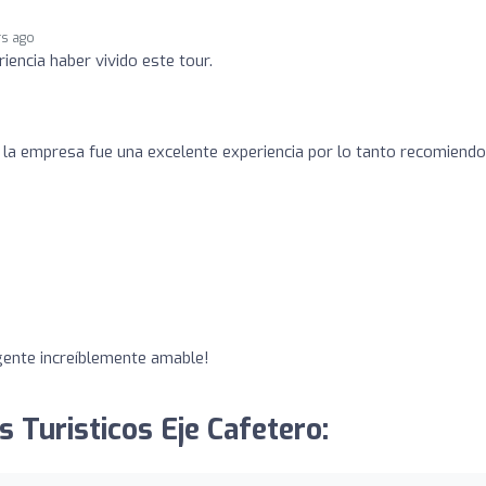
rs ago
iencia haber vivido este tour.
r la empresa fue una excelente experiencia por lo tanto recomiendo
ente increíblemente amable!
s Turisticos Eje Cafetero: