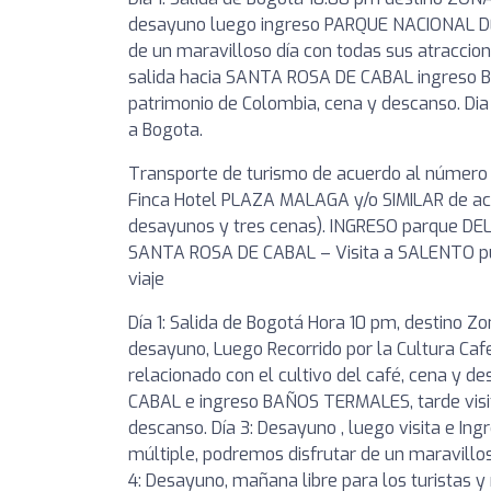
desayuno luego ingreso PARQUE NACIONAL DEL
de un maravilloso día con todas sus atraccio
salida hacia SANTA ROSA DE CABAL ingreso 
patrimonio de Colombia, cena y descanso. Dia 
a Bogota.
Transporte de turismo de acuerdo al número
Finca Hotel PLAZA MALAGA y/o SIMILAR de acue
desayunos y tres cenas). INGRESO parque DEL
SANTA ROSA DE CABAL – Visita a SALENTO pue
viaje
Día 1: Salida de Bogotá Hora 10 pm, destino 
desayuno, Luego Recorrido por la Cultura Caf
relacionado con el cultivo del café, cena y 
CABAL e ingreso BAÑOS TERMALES, tarde visi
descanso. Día 3: Desayuno , luego visita e 
múltiple, podremos disfrutar de un maravillos
4: Desayuno, mañana libre para los turistas y