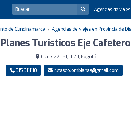
Agencias de viaje
ento de Cundinamarca
Agencias de viajes en Provincia de Dis
Planes Turisticos Eje Cafetero
Cra. 7 22 -31, 111711, Bogotá
315 3111110
rutascolombianas@gmail.com