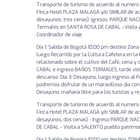
Transporte de turismo de acuerdo al numero
Finca Hotel PLAZA MALAGA y/o SIMILAR de acue
desayunos, tres cenas). Igresos: PARQUE NAC
Termales en SANTA ROSA DE CABAL –Visita a
Coordinador de viaje
Día 1: Salida de Bogotá 10:00 pm destino Zo
luego Recorrido por la Cultura Cafetera en l
relacionado sobre el cultivo del Café, cena 
CABAL e ingreso BAÑOS TERMALES, tarde visi
descanso. Día 3: Desayuno, luego ingreso al
podremos disfrutar de un maravilloso día con 
Desayuno, mañana libre para los turistas y r
Transporte de turismo de acuerdo al numero
Finca Hotel PLAZA MALAGA y/o SIMILAR de acue
desayunos, dos cenas) - Ingreso PARQUE N
DE CABAL - Visita a SALENTO pueblo patrimoni
Día 1: Salida de Bogotá 10:00 pm destino ZO