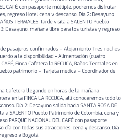
 CAFÉ con pasaporte múltiple, podremos disfrutar
nes, regreso Hotel cena y descanso. Día 2: Desayuno
BAÑOS TERMALES, tarde visita a SALENTO Pueblo
3: Desayuno, mañana libre para los turistas y regreso
 de pasajeros confirmados – Alojamiento Tres noches
rdo a la disponibilidad - Alimentación (cuatro
 CAFÉ, Finca Cafetera la RECUCA, Baños Termales en
blo patrimonio – Tarjeta médica – Coordinador de
Zona Cafetera llegando en horas de la mañana
etera en la FINCA LA RECUCA, allí conoceremos todo lo
descanso. Día 2: Desayuno salida hacia SANTA ROSA DE
ta a SALENTO Pueblo Patrimonio de Colombia, cena y
Ingreso PARQUE NACIONAL DEL CAFÉ con pasaporte
o día con todas sus atracciones, cena y descanso. Día
 regreso a Bogotá.