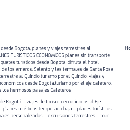
Ho
o desde Bogota, planes y viajes terrestres al
PLANES TURISTICOS ECONOMICOS planes sin transporte
quetes turísticos desde Bogota, difruta el hotel
 de los arrieros, Salento y las termales de Santa Rosa
terrestre al Quindio,turismo por el Quindio, viajes y
s economicos desde Bogota,turismo por el eje cafetero,
re los hermosos paisajes Cafeteros
sde Bogotá – viajes de turismo económicos al Eje
 planes turísticos temporada baja – planes turísticos
iajes personalizados – excursiones terrestres – tour