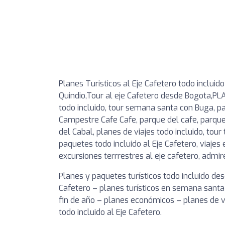
Planes Turisticos al Eje Cafetero todo incluid
Quindio,Tour al eje Cafetero desde Bogota,
todo incluido, tour semana santa con Buga, pa
Campestre Cafe Cafe, parque del cafe, parque
del Cabal, planes de viajes todo incluido, tour 
paquetes todo incluido al Eje Cafetero, viaje
excursiones terrrestres al eje cafetero, admi
Planes y paquetes turísticos todo incluido de
Cafetero – planes turísticos en semana santa-
fin de año – planes económicos – planes de v
todo incluido al Eje Cafetero.