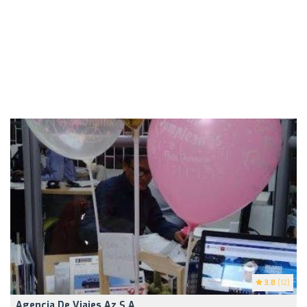
3.8
(12)
Agencia De Viajes Az S.a