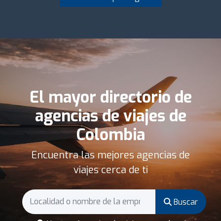
El mayor directorio de
agencias de viajes de
Colombia
Encuentra las mejores agencias de
viajes cerca de ti
Buscar