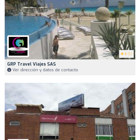
5
(5)
GRP Travel Viajes SAS
Ver dirección y datos de contacto