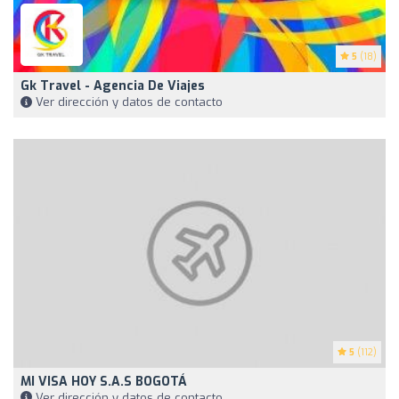
5
(18)
Gk Travel - Agencia De Viajes
Ver dirección y datos de contacto
5
(112)
MI VISA HOY S.A.S BOGOTÁ
Ver dirección y datos de contacto