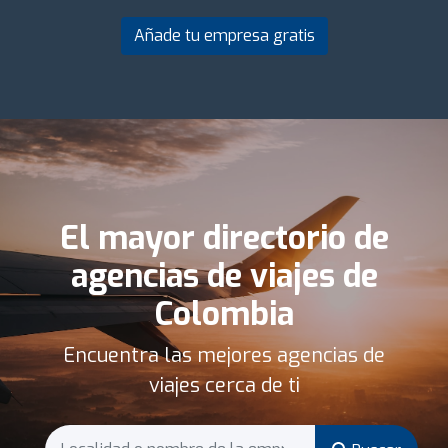
Añade tu empresa gratis
El mayor directorio de
agencias de viajes de
Colombia
Encuentra las mejores agencias de
viajes cerca de ti