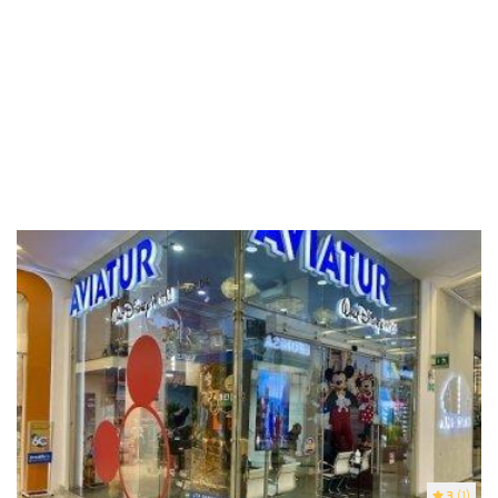
3
(1)