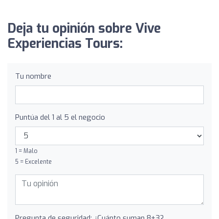
Deja tu opinión sobre Vive
Experiencias Tours:
Tu nombre
Puntúa del 1 al 5 el negocio
1 = Malo
5 = Excelente
Pregunta de seguridad: ¿Cuánto suman 8+3?