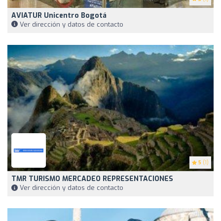
AVIATUR Unicentro Bogotá
Ver dirección y datos de contacto
5
(1)
TMR TURISMO MERCADEO REPRESENTACIONES
Ver dirección y datos de contacto