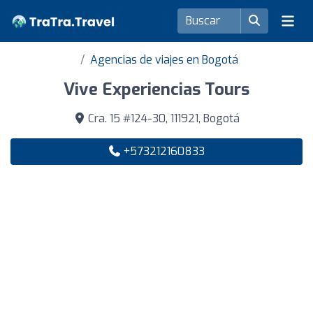
Agencias de viajes en Bogotá
Vive Experiencias Tours
Cra. 15 #124-30, 111921, Bogotá
+573212160833