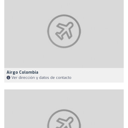
Airgo Colombia
Ver dirección y datos de contacto