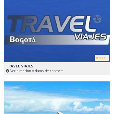
4.8
(4)
TRAVEL VIAJES
Ver dirección y datos de contacto