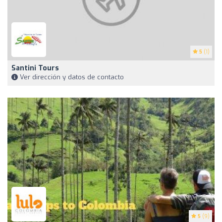
5
(1)
Santini Tours
Ver dirección y datos de contacto
5
(9)