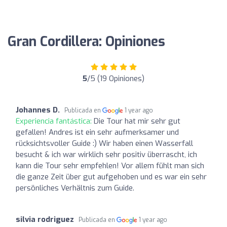
Gran Cordillera: Opiniones
5
/5 (19 Opiniones)
Johannes D.
Publicada en
1 year ago
Experiencia fantástica:
Die Tour hat mir sehr gut
gefallen! Andres ist ein sehr aufmerksamer und
rücksichtsvoller Guide :) Wir haben einen Wasserfall
besucht & ich war wirklich sehr positiv überrascht, ich
kann die Tour sehr empfehlen! Vor allem fühlt man sich
die ganze Zeit über gut aufgehoben und es war ein sehr
persönliches Verhältnis zum Guide.
silvia rodriguez
Publicada en
1 year ago