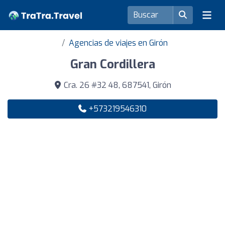
Agencias de viajes en Girón
Gran Cordillera
Cra. 26 #32 48, 687541, Girón
+573219546310