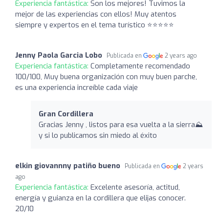
Experiencia fantástica:
Son los mejores! Tuvimos la
mejor de las experiencias con ellos! Muy atentos
siempre y expertos en el tema turístico ⭐️⭐️⭐️⭐️⭐️
Jenny Paola Garcia Lobo
Publicada en
2 years ago
Experiencia fantástica:
Completamente recomendado
100/100, Muy buena organización con muy buen parche,
es una experiencia increíble cada viaje
Gran Cordillera
Gracias Jenny , listos para esa vuelta a la sierra⛰️
y si lo publicamos sin miedo al éxito
elkin giovannny patiño bueno
Publicada en
2 years
ago
Experiencia fantástica:
Excelente asesoría, actitud,
energía y guianza en la cordillera que elijas conocer.
20/10