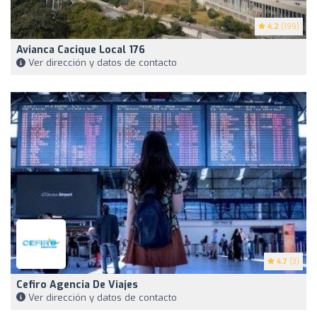
4.2
(199)
Avianca Cacique Local 176
Ver dirección y datos de contacto
4.7
(3)
Cefiro Agencia De Viajes
Ver dirección y datos de contacto