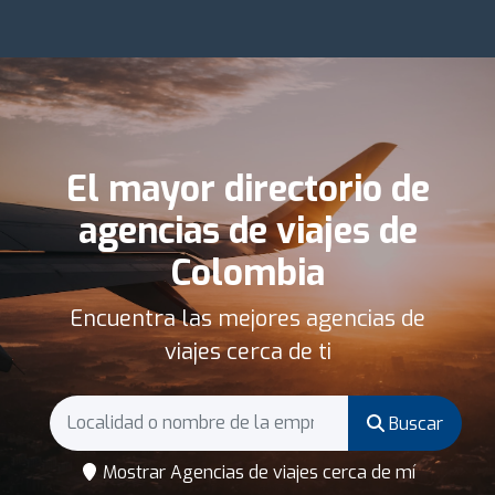
El mayor directorio de
agencias de viajes de
Colombia
Encuentra las mejores agencias de
viajes cerca de ti
Buscar
Mostrar Agencias de viajes cerca de mí