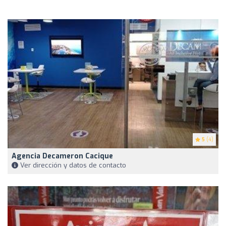
5
(4)
Agencia Decameron Cacique
Ver dirección y datos de contacto