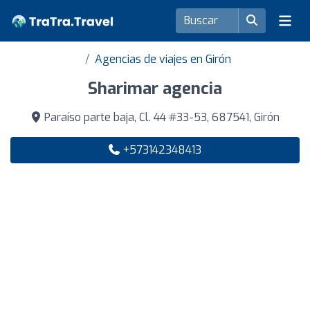
Agencias de viajes en Girón
Sharimar agencia
Paraíso parte baja, Cl. 44 #33-53, 687541, Girón
+573142348413