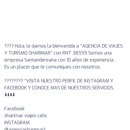
???? Hola, le damos la bienvenida a *AGENCIA DE VIAJES
Y TURISMO SHARIMAR* con RNT 38559 Somos una
empresa Santandereana con 10 años de experiencia .
Es un placer que te comuniques con nosotros.
???????? *VISITA NUESTRO PERFIL DE INSTAGRAM Y
FACEBOOK Y CONOCE MAS DE NUESTROS SERVICIOS.
⬇️⬇️⬇️⬇️
Facebook
sharimar viajes celis
INSTAGRAM
@agenciasharimar1