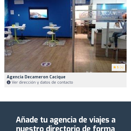
5
(4)
Agencia Decameron Cacique
Ver dirección y datos de contacto
Añade tu agencia de viajes a
nuestro directorio de forma