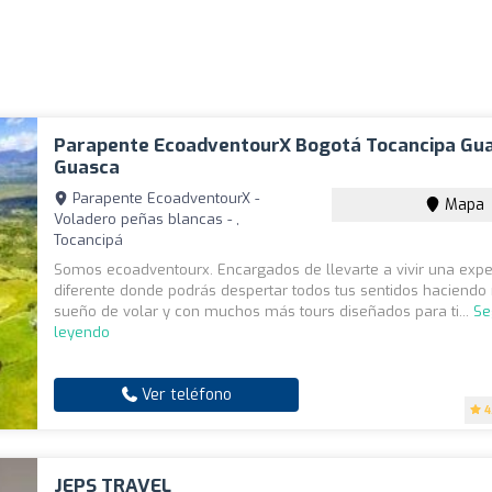
Parapente EcoadventourX Bogotá Tocancipa Gua
Guasca
Parapente EcoadventourX -
Mapa
Voladero peñas blancas - ,
Tocancipá
Somos ecoadventourx. Encargados de llevarte a vivir una expe
diferente donde podrás despertar todos tus sentidos haciendo 
sueño de volar y con muchos más tours diseñados para ti...
Se
leyendo
Ver teléfono
4
JEPS TRAVEL