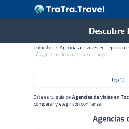
Descubre l
Colombia
Agencias de viajes en Departam
Agencias de viajes en Tocancipá
Top 10
Esta es tu guía de
Agencias de viajes en To
comparar y elegir con confianza.
Agencias d