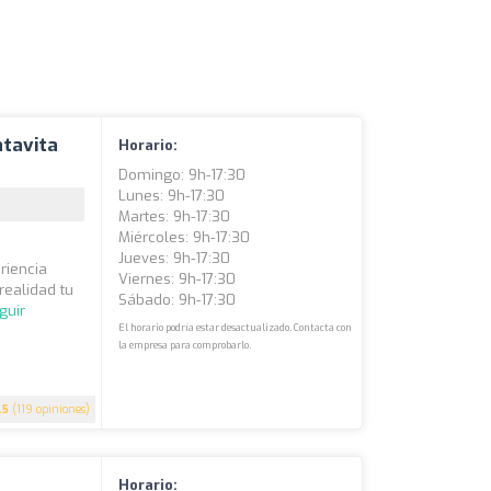
tavita
Horario:
Domingo: 9h-17:30
Lunes: 9h-17:30
Martes: 9h-17:30
Miércoles: 9h-17:30
Jueves: 9h-17:30
riencia
Viernes: 9h-17:30
realidad tu
Sábado: 9h-17:30
guir
El horario podría estar desactualizado. Contacta con
la empresa para comprobarlo.
.5
(119 opiniones)
Horario: