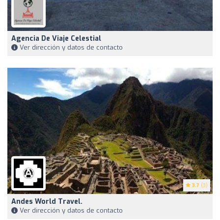
Agencia De Viaje Celestial
Ver dirección y datos de contacto
3.7
(3)
Andes World Travel.
Ver dirección y datos de contacto