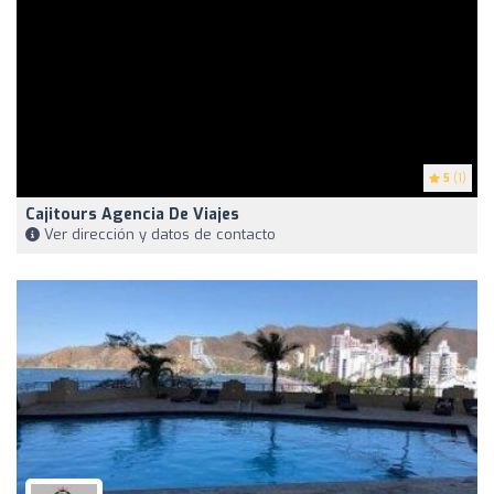
5
(1)
Cajitours Agencia De Viajes
Ver dirección y datos de contacto