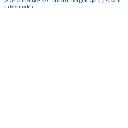
¿Es esta tu empresa? Crea una cuenta gratis para gestionar
su información