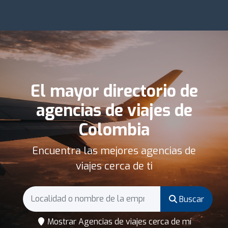
El mayor directorio de
agencias de viajes de
Colombia
Encuentra las mejores agencias de
viajes cerca de ti
Buscar
Mostrar Agencias de viajes cerca de mí