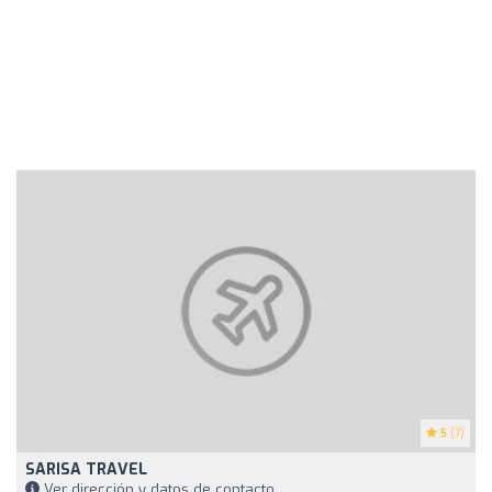
5
(7)
SARISA TRAVEL
Ver dirección y datos de contacto