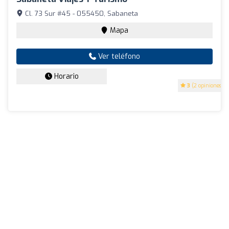
Cl. 73 Sur #45 - 055450, Sabaneta
Mapa
Ver teléfono
Horario
3
(2 opiniones)