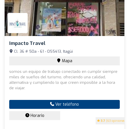
Impacto Travel
Cl. 36 # 50a - 61 - 055413, Itagüí
Mapa
somos un equipo de trabajo conectado en cumplir siempre
miles de sueños del turismo, ofreciendo una calidad,
alternativa y cumpliendo lo que creen imposible a la hora
de viajar.
Ver teléfono
Horario
3.7
(63 opiniones)