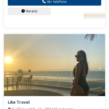
Ver teléfono
Horario
5
(47 opiniones)
Like Travel