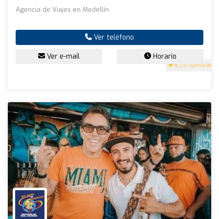
Agencia de Viajes en Medellín
Ver teléfono
Ver e-mail
Horario
5
(137 opiniones)