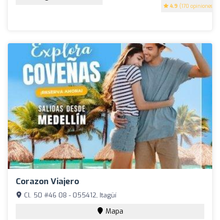
4.9
(170 opiniones)
Corazon Viajero
Cl. 50 #46 08 - 055412, Itagüí
Mapa