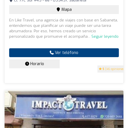
Cl. 77C Sur #45 - 66 - 055457, Sabaneta
Mapa
En Like Travel, una agencia de viajes con base en Sabaneta,
entendemos que planificar un viaje puede ser una tarea
abrumadora. Por eso, hemos creado un servicio
personalizado que promueve el acompaña...
Seguir leyendo
Ver teléfono
Horario
5
(46 opiniones)