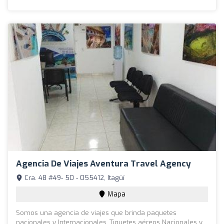
Agencia De Viajes Aventura Travel Agency
Cra. 48 #49- 50 - 055412, Itagüí
Mapa
Somos una agencia de viajes que brinda paquetes
nacionales y Internacionales ,Tiquetes aéreos Nacionales y