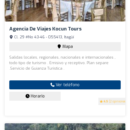
Agencia De Viajes Kocun Tours
Cl. 29 #No 43-46 - 055413, Itagüí
Mapa
Salidas locales, regionales, nacionales e internacionales ,
todo tipo de turismo . Emisivo y receptivo. Plan separe
.Servicio de Guianza Turistica .
Ver teléfono
Horario
4.5
(2 opiniones)