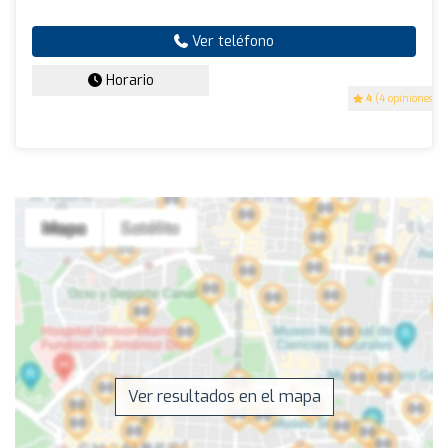
Ver teléfono
Horario
4
(4 opiniones)
Ver resultados en el mapa