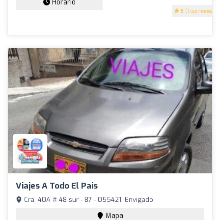
Horario
5
(1 opiniones)
Viajes A Todo El Pais
Cra. 40A # 48 sur - 87 - 055421, Envigado
Mapa