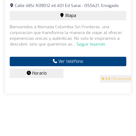
Calle 48Sr N39D12 int 401 Ed Saraí - 055421, Envigado
Mapa
Bienvenidos a Nómada Colombia Sin Fronteras, una
corporación que transforma la manera de viajar al ofrecer
experiencias únicas y auténticas. No solo te inspiramos a
descubrir, sino que queremos ac...
Seguir leyendo
Ver teléfono
Horario
4.9
(181 opiniones)