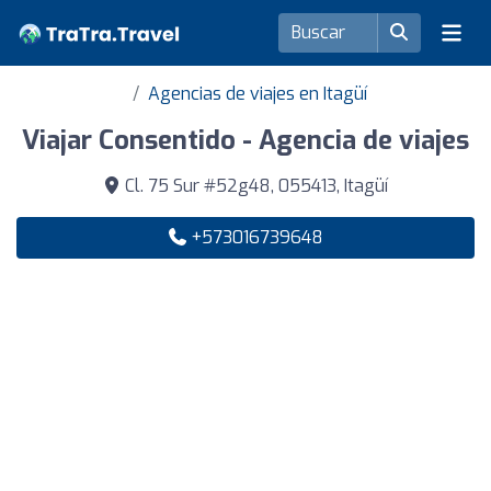
Agencias de viajes en Itagüí
Viajar Consentido - Agencia de viajes
Cl. 75 Sur #52g48, 055413, Itagüí
+573016739648