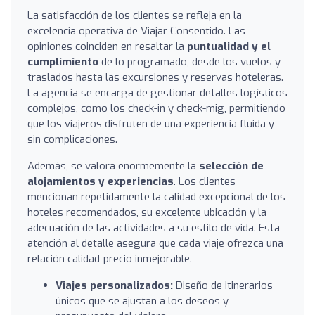
La satisfacción de los clientes se refleja en la
excelencia operativa de Viajar Consentido. Las
opiniones coinciden en resaltar la
puntualidad y el
cumplimiento
de lo programado, desde los vuelos y
traslados hasta las excursiones y reservas hoteleras.
La agencia se encarga de gestionar detalles logísticos
complejos, como los check-in y check-mig, permitiendo
que los viajeros disfruten de una experiencia fluida y
sin complicaciones.
Además, se valora enormemente la
selección de
alojamientos y experiencias
. Los clientes
mencionan repetidamente la calidad excepcional de los
hoteles recomendados, su excelente ubicación y la
adecuación de las actividades a su estilo de vida. Esta
atención al detalle asegura que cada viaje ofrezca una
relación calidad-precio inmejorable.
Viajes personalizados:
Diseño de itinerarios
únicos que se ajustan a los deseos y