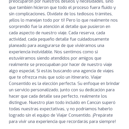
preocuparon por nuestros deseos y necesidades, sino
que también hicieron que todo el proceso fuera fluido y
sin complicaciones. Olvídate de los tediosos trámites,
¡ellos lo manejan todo por ti! Pero lo que realmente nos
sorprendió fue la atención al detalle que pusieron en
cada aspecto de nuestro viaje. Cada reserva, cada
actividad, cada pequeño detalle fue cuidadosamente
planeado para asegurarse de que viviéramos una
experiencia inolvidable. Nos sentimos como si
estuviéramos siendo atendidos por amigos que
realmente se preocupaban por hacer de nuestro viaje
algo especial. Si estás buscando una agencia de viajes
que te ofrezca más que solo un itinerario, Viajar
Consentido es la elección perfecta. Su enfoque en brindar
un servicio personalizado, junto con su dedicación para
hacer que cada detalle sea perfecto, realmente los
distingue. Nuestro plan todo incluido en Cancún superó
todas nuestras expectativas, y no podríamos haberlo
logrado sin el equipo de Viajar Consentido. ¡Prepárate
para vivir una experiencia que recordarás para siempre!