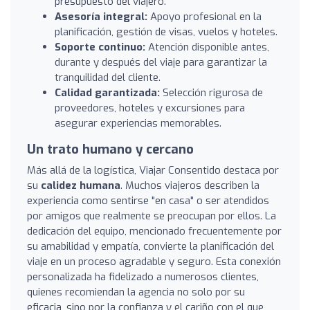
presupuesto del viajero.
Asesoría integral:
Apoyo profesional en la
planificación, gestión de visas, vuelos y hoteles.
Soporte continuo:
Atención disponible antes,
durante y después del viaje para garantizar la
tranquilidad del cliente.
Calidad garantizada:
Selección rigurosa de
proveedores, hoteles y excursiones para
asegurar experiencias memorables.
Un trato humano y cercano
Más allá de la logística, Viajar Consentido destaca por
su
calidez humana
. Muchos viajeros describen la
experiencia como sentirse "en casa" o ser atendidos
por amigos que realmente se preocupan por ellos. La
dedicación del equipo, mencionado frecuentemente por
su amabilidad y empatía, convierte la planificación del
viaje en un proceso agradable y seguro. Esta conexión
personalizada ha fidelizado a numerosos clientes,
quienes recomiendan la agencia no solo por su
eficacia, sino por la confianza y el cariño con el que