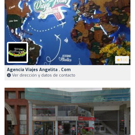
5
(4)
Agencia Viajes Angelita . Com
Ver dirección y datos de contacto