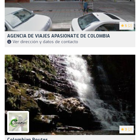
5
(2)
AGENCIA DE VIAJES APASIONATE DE COLOMBIA
Ver dirección y datos de contacto
3
(2)
Colombian Routes