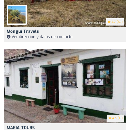
4.7
(62)
Monguí Travels
Ver dirección y datos de contacto
4.5
(13)
MARIA TOURS