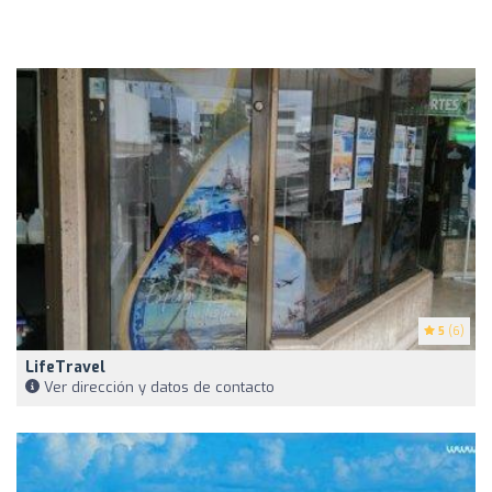
5
(6)
LifeTravel
Ver dirección y datos de contacto