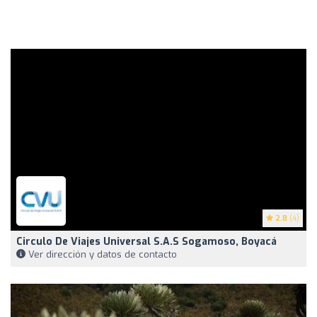
2.8
(4)
Circulo De Viajes Universal S.A.S Sogamoso, Boyacá
Ver dirección y datos de contacto