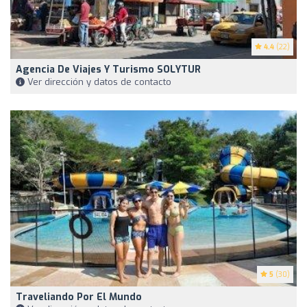
4.4
(22)
Agencia De Viajes Y Turismo SOLYTUR
Ver dirección y datos de contacto
5
(30)
Traveliando Por El Mundo