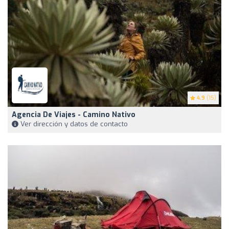
4.9
(15)
Agencia De Viajes - Camino Nativo
Ver dirección y datos de contacto