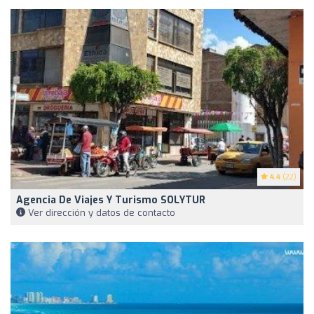
4.4
(22)
Agencia De Viajes Y Turismo SOLYTUR
Ver dirección y datos de contacto