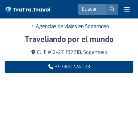
Agencias de viajes en Sogamoso
Traveliando por el mundo
Cl. 11 #12-27, 152210, Sogamoso
+573007241013