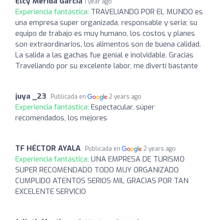
Elcy Mérida García
1 year ago
Experiencia fantástica:
TRAVELIANDO POR EL MUNDO es
una empresa super organizada, responsable y seria; su
equipo de trabajo es muy humano, los costos y planes
son extraordinarios, los alimentos son de buena calidad.
La salida a las gachas fue genial e inolvidable. Gracias
Traveliando por su excelente labor, me divertí bastante
juya _23
Publicada en
2 years ago
Experiencia fantástica:
Espectacular, súper
recomendados, los mejores
TF HÉCTOR AYALA
Publicada en
2 years ago
Experiencia fantástica:
UNA EMPRESA DE TURISMO
SUPER RECOMENDADO TODO MUY ORGANIZADO
CUMPLIDO ATENTOS SERIOS MIL GRACIAS POR TAN
EXCELENTE SERVICIO