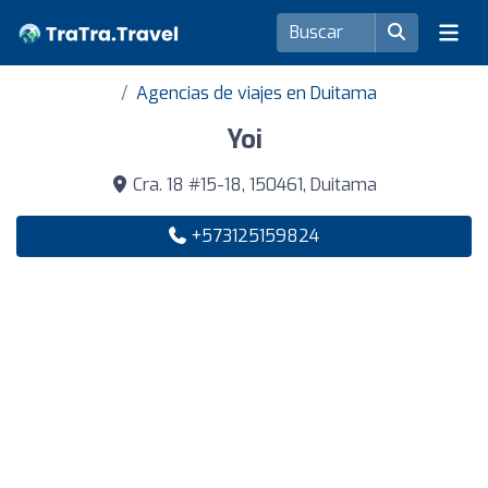
Agencias de viajes en Duitama
Yoi
Cra. 18 #15-18, 150461, Duitama
+573125159824