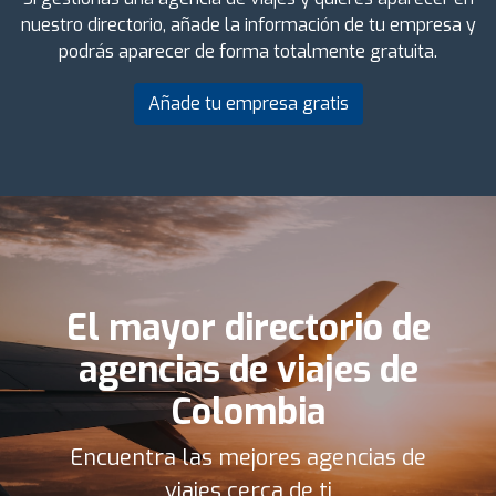
nuestro directorio, añade la información de tu empresa y
podrás aparecer de forma totalmente gratuita.
Añade tu empresa gratis
El mayor directorio de
agencias de viajes de
Colombia
Encuentra las mejores agencias de
viajes cerca de ti