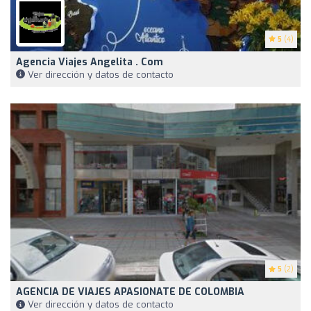
5
(4)
Agencia Viajes Angelita . Com
Ver dirección y datos de contacto
5
(2)
AGENCIA DE VIAJES APASIONATE DE COLOMBIA
Ver dirección y datos de contacto