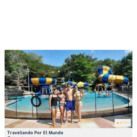
5
(30)
Traveliando Por El Mundo