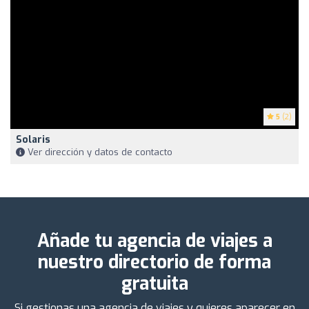
5
(2)
Solaris
Ver dirección y datos de contacto
Añade tu agencia de viajes a
nuestro directorio de forma
gratuita
Si gestionas una agencia de viajes y quieres aparecer en