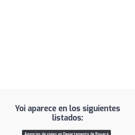
Yoi aparece en los siguientes
listados:
Agencias de viajes en Departamento de Boyacá