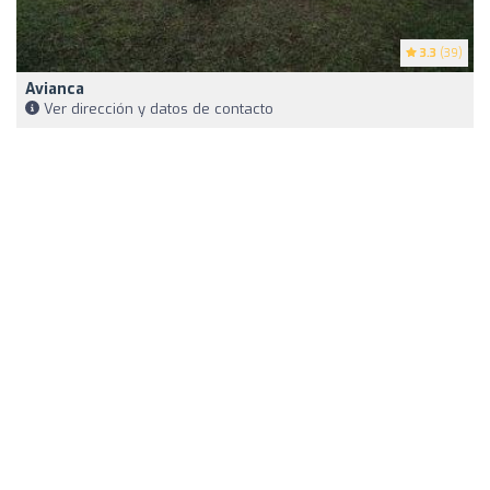
3.3
(39)
Avianca
Ver dirección y datos de contacto