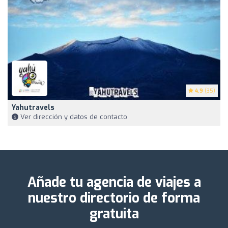
4.9
(35)
Yahutravels
Ver dirección y datos de contacto
Añade tu agencia de viajes a
nuestro directorio de forma
gratuita