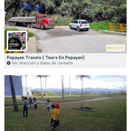
4.9
(107)
Popayan Travels ( Tours En Popayan)
Ver dirección y datos de contacto