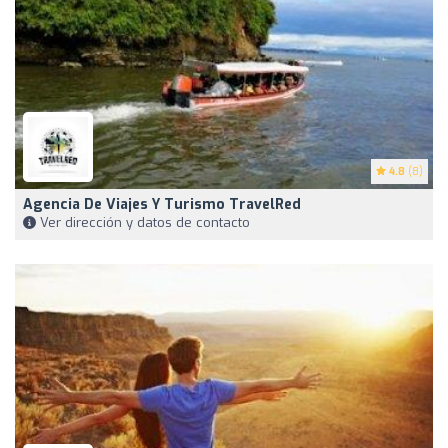
4.8
(8)
Agencia De Viajes Y Turismo TravelRed
Ver dirección y datos de contacto