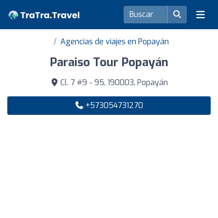
Agencias de viajes en Popayán
Paraiso Tour Popayán
Cl. 7 #9 - 95, 190003, Popayán
+573054731270