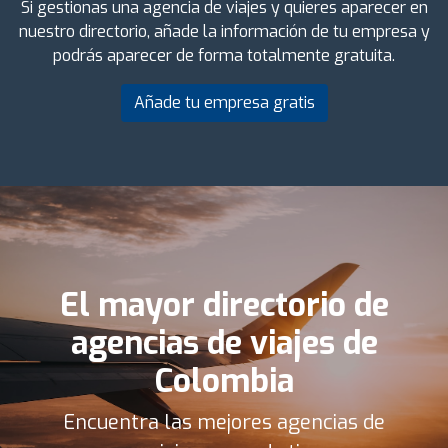
Si gestionas una agencia de viajes y quieres aparecer en
nuestro directorio, añade la información de tu empresa y
podrás aparecer de forma totalmente gratuita.
Añade tu empresa gratis
El mayor directorio de
agencias de viajes de
Colombia
Encuentra las mejores agencias de