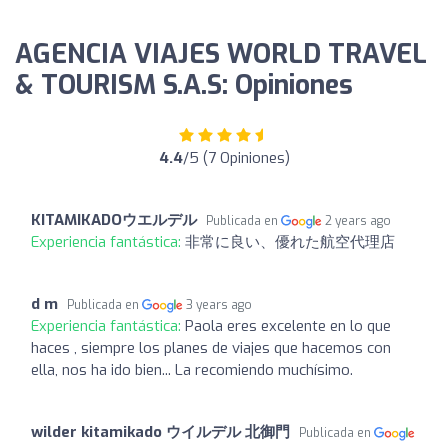
AGENCIA VIAJES WORLD TRAVEL
& TOURISM S.A.S: Opiniones
4.4
/5 (7 Opiniones)
KITAMIKADOウエルデル
Publicada en
2 years ago
Experiencia fantástica:
非常に良い、優れた航空代理店
d m
Publicada en
3 years ago
Experiencia fantástica:
Paola eres excelente en lo que
haces , siempre los planes de viajes que hacemos con
ella, nos ha ido bien... La recomiendo muchísimo.
wilder kitamikado ウイルデル 北御門
Publicada en