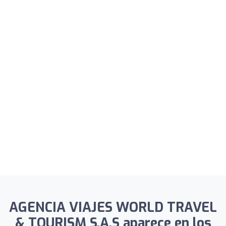
AGENCIA VIAJES WORLD TRAVEL
& TOURISM S.A.S aparece en los