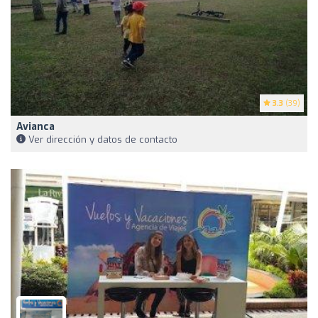
3.3
(39)
Avianca
Ver dirección y datos de contacto