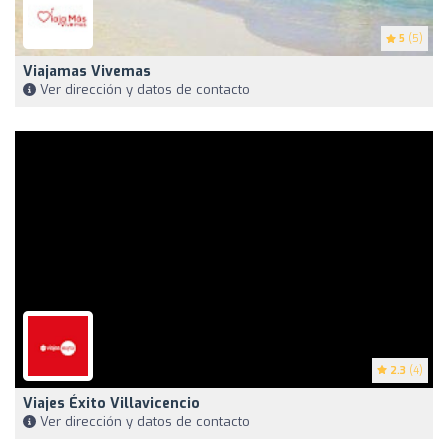
5
(5)
Viajamas Vivemas
Ver dirección y datos de contacto
2.3
(4)
Viajes Éxito Villavicencio
Ver dirección y datos de contacto