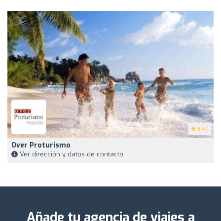
5
(4)
Over Proturismo
Ver dirección y datos de contacto
Añade tu agencia de viajes a