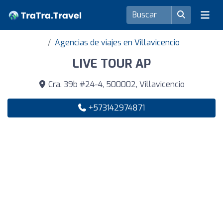
Agencias de viajes en Villavicencio
LIVE TOUR AP
Cra. 39b #24-4, 500002, Villavicencio
+573142974871