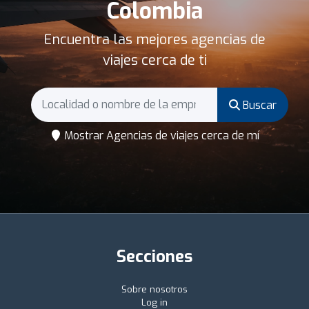
Colombia
Encuentra las mejores agencias de
viajes cerca de ti
Buscar
Mostrar Agencias de viajes cerca de mí
Secciones
Sobre nosotros
Log in