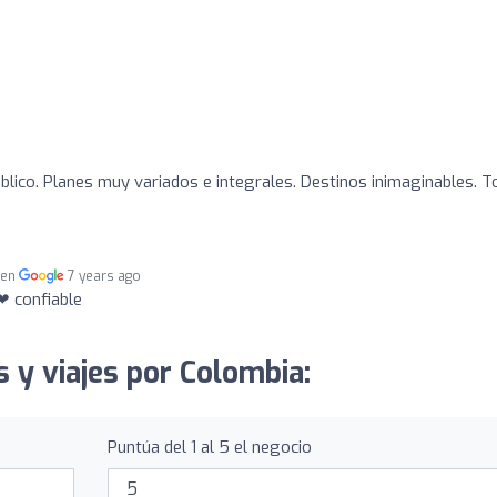
úblico. Planes muy variados e integrales. Destinos inimaginables. T
 en
7 years ago
❤ confiable
s y viajes por Colombia:
Puntúa del 1 al 5 el negocio