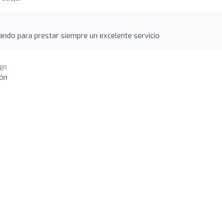
ndo para prestar siempre un excelente servicio
ago
ión