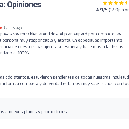
a: Opiniones
4.9
/5 (12 Opinio
3 years ago
 pasajeros muy bien atendidos, el plan superó por completo las
na persona muy responsable y atenta. En especial es importante
eferencia de nuestros pasajeros, se esmera y hace más allá de sus
endado al 100%.
asiado atentos, estuvieron pendientes de todas nuestras inquietu
 mi familia completa y de verdad estamos muy satisfechos con tod
os a nuevos planes y promociones.