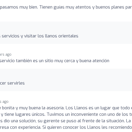
o
la pasamos muy bien. Tienen guías muy atentos y buenos planes pa
ervicios y visitar los llanos orientales
ars ago
servicio también es un sitio muy cerca y buena atención
cer servirles
s ago
 bonita y muy buena la asesoría. Los Llanos es un lugar que todo 
y tiene lugares únicos. Tuvimos un inconveniente con uno de los t
 dio una solución, su gerente se puso al frente de la situación. La
esa con experiencia. Si quieren conocer los Llanos les recomiendo