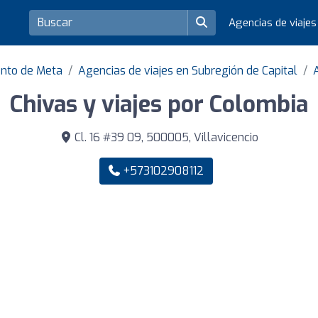
Agencias de viaje
ento de Meta
Agencias de viajes en Subregión de Capital
Chivas y viajes por Colombia
Cl. 16 #39 09, 500005, Villavicencio
+573102908112