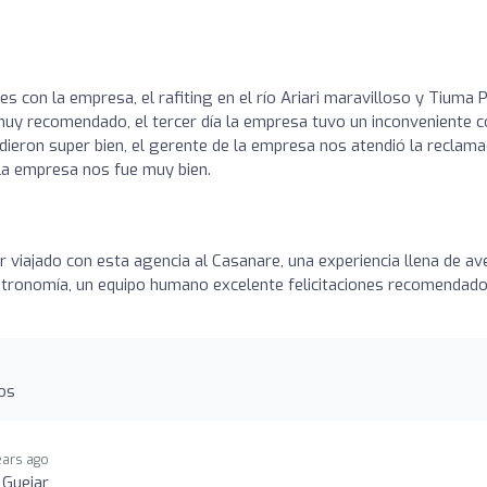
es con la empresa, el rafiting en el río Ariari maravilloso y Tiuma 
uy recomendado, el tercer día la empresa tuvo un inconveniente c
ndieron super bien, el gerente de la empresa nos atendió la reclama
la empresa nos fue muy bien.
r viajado con esta agencia al Casanare, una experiencia llena de av
astronomía, un equipo humano excelente felicitaciones recomendad
os
ears ago
 Guejar