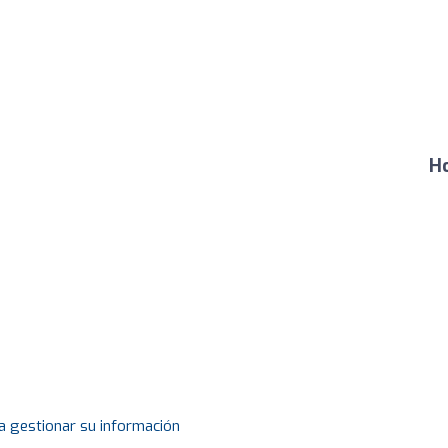
Ho
a gestionar su información