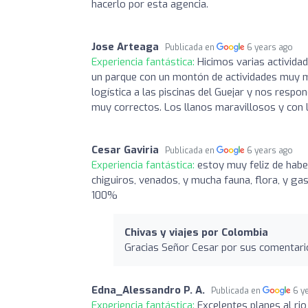
hacerlo por esta agencia.
Jose Arteaga
Publicada en
6 years ago
Experiencia fantástica:
Hicimos varias actividad
un parque con un montón de actividades muy m
logística a las piscinas del Guejar y nos respo
muy correctos. Los llanos maravillosos y con 
Cesar Gaviria
Publicada en
6 years ago
Experiencia fantástica:
estoy muy feliz de habe
chiguiros, venados, y mucha fauna, flora, y g
100%
Chivas y viajes por Colombia
Gracias Señor Cesar por sus comentari
Edna_Alessandro P. A.
Publicada en
6 y
Experiencia fantástica:
Excelentes planes al rio