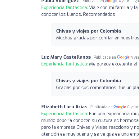
Paola Rodriguez
Publicada en
4 years ag
Experiencia fantástica:
Viajé con mi familia y 
conocer los Llanos. Recomendados !
Chivas y viajes por Colombia
Muchas gracias por confiar en nuestros s
Luz Mary Castellanos
Publicada en
4 ye
Experiencia fantástica:
Me parece excelente el 
Chivas y viajes por Colombia
Gracias por sus comentarios, fue un pla
Elizabeth Lara Arias
Publicada en
6 year
Experiencia fantástica:
Fue una experiencia muy
mundo debería conocer, su cultura es hermosa 
pero la empresa Chivas y Viajes reaccionó y nos
atención es muy buena y se ve que es una empr