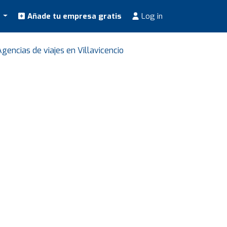
s
Añade tu empresa gratis
Log in
Agencias de viajes en Villavicencio