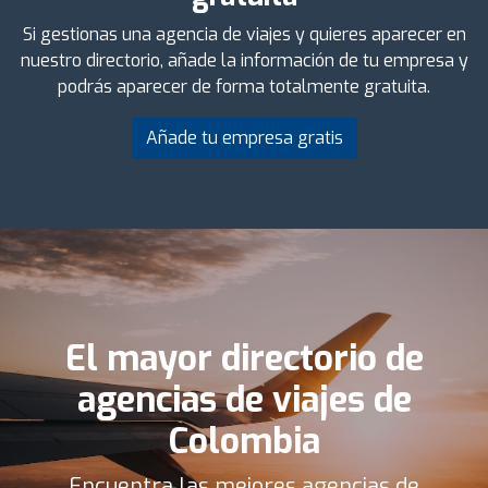
Si gestionas una agencia de viajes y quieres aparecer en
nuestro directorio, añade la información de tu empresa y
podrás aparecer de forma totalmente gratuita.
Añade tu empresa gratis
El mayor directorio de
agencias de viajes de
Colombia
Encuentra las mejores agencias de