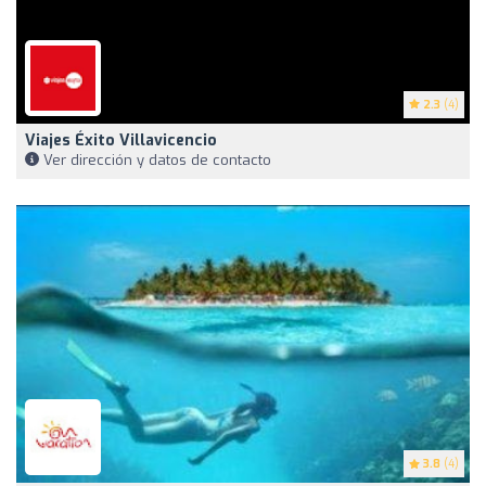
2.3
(4)
Viajes Éxito Villavicencio
Ver dirección y datos de contacto
3.8
(4)