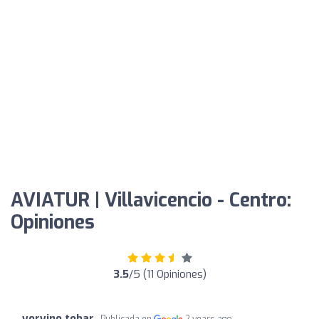
AVIATUR | Villavicencio - Centro:
Opiniones
3.5
/5 (11 Opiniones)
yoryino tobar
Publicada en
2 years ago