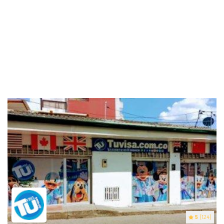
5
(124)