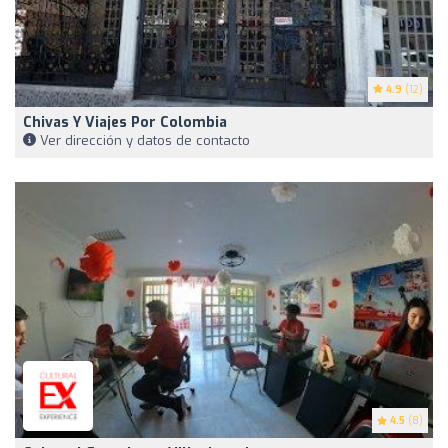
4.9
(12)
Chivas Y Viajes Por Colombia
Ver dirección y datos de contacto
4.5
(8)