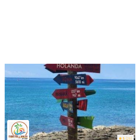
5
(26)