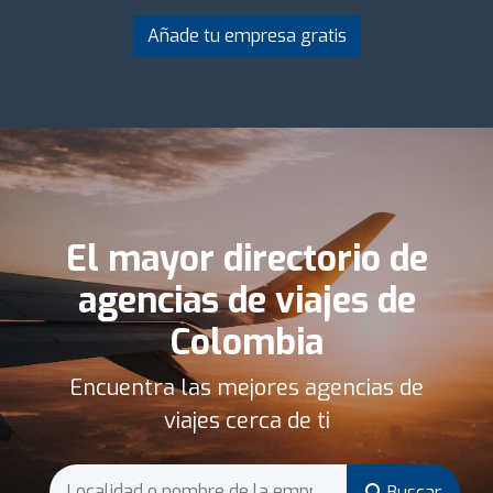
Añade tu empresa gratis
El mayor directorio de
agencias de viajes de
Colombia
Encuentra las mejores agencias de
viajes cerca de ti
Buscar