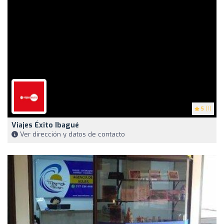
5
(1)
Viajes Éxito Ibagué
Ver dirección y datos de contacto