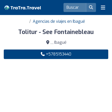
Agencias de viajes en Ibagué
Tolitur - See Fontainebleau
, , Ibagué
+5785153440