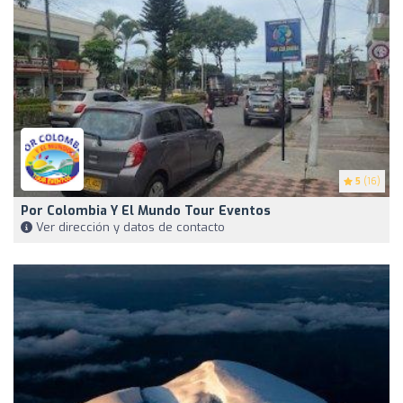
5
(16)
Por Colombia Y El Mundo Tour Eventos
Ver dirección y datos de contacto