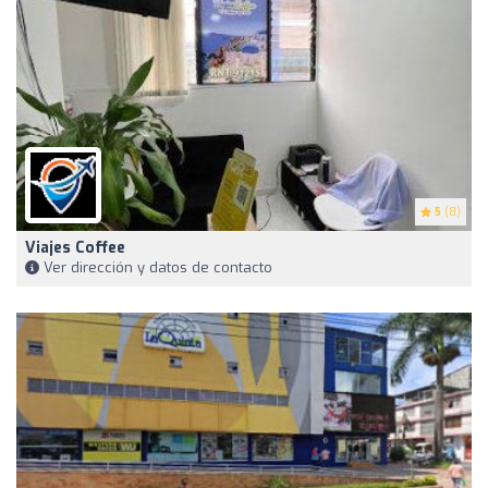
5
(8)
Viajes Coffee
Ver dirección y datos de contacto