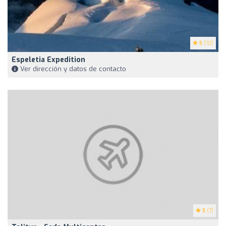
5
(10)
Espeletia Expedition
Ver dirección y datos de contacto
3
(7)