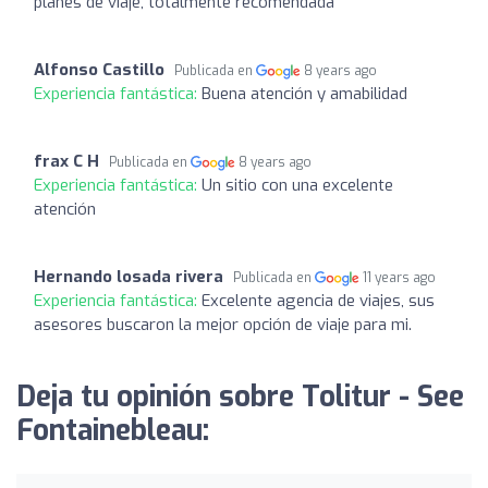
planes de viaje, totalmente recomendada
Alfonso Castillo
Publicada en
8 years ago
Experiencia fantástica:
Buena atención y amabilidad
frax C H
Publicada en
8 years ago
Experiencia fantástica:
Un sitio con una excelente
atención
Hernando losada rivera
Publicada en
11 years ago
Experiencia fantástica:
Excelente agencia de viajes, sus
asesores buscaron la mejor opción de viaje para mi.
Deja tu opinión sobre Tolitur - See
Fontainebleau: