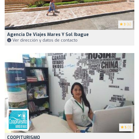
3
(6)
Agencia De Viajes Mares Y Sol Ibague
Ver dirección y datos de contacto
5
(1)
COOPITURISMO