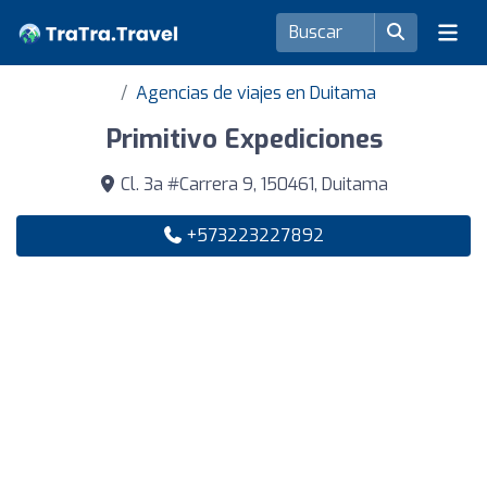
Agencias de viajes en Duitama
Primitivo Expediciones
Cl. 3a #Carrera 9, 150461, Duitama
+573223227892