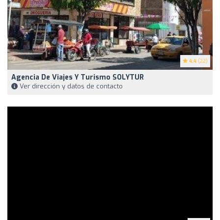
4.4
(22)
Agencia De Viajes Y Turismo SOLYTUR
Ver dirección y datos de contacto