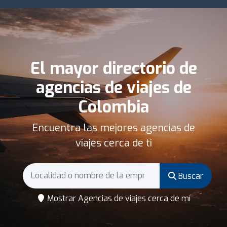
El mayor directorio de
agencias de viajes de
Colombia
Encuentra las mejores agencias de
viajes cerca de ti
Buscar
Mostrar Agencias de viajes cerca de mí