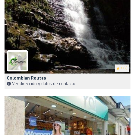
3
(2)
Colombian Routes
Ver dirección y datos de contacto