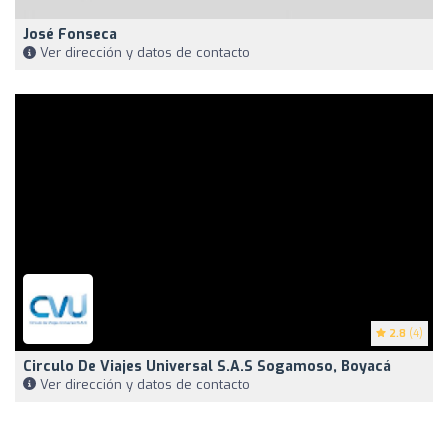
José Fonseca
Ver dirección y datos de contacto
2.8
(4)
Circulo De Viajes Universal S.A.S Sogamoso, Boyacá
Ver dirección y datos de contacto