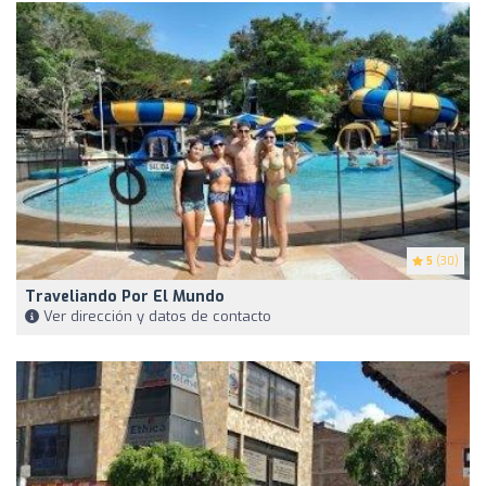
5
(30)
Traveliando Por El Mundo
Ver dirección y datos de contacto