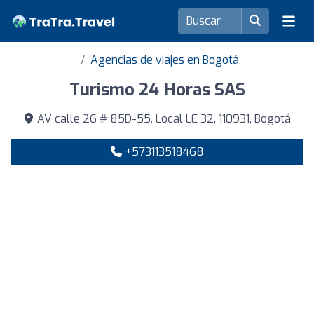
Agencias de viajes en Bogotá
Turismo 24 Horas SAS
AV calle 26 # 85D-55. Local LE 32, 110931, Bogotá
+573113518468