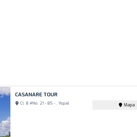
CASANARE TOUR
Cl. 8 #No. 21 - 85 - , Yopal
Mapa