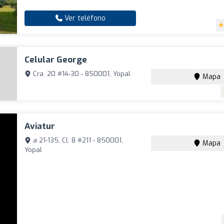
Ver teléfono
Celular George
Cra. 20 #14-30 - 850001, Yopal
Mapa
Aviatur
a 21-135, Cl. 8 #211 - 850001,
Mapa
Yopal