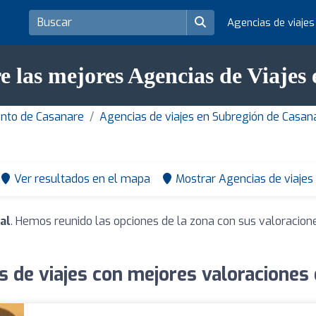
Agencias de viaje
e las mejores Agencias de Viajes 
ento de Casanare
Agencias de viajes en Subregión de Casan
Ver resultados en el mapa
Mostrar Agencias de viajes
al
. Hemos reunido las opciones de la zona con sus valoracion
s de viajes con mejores valoraciones 