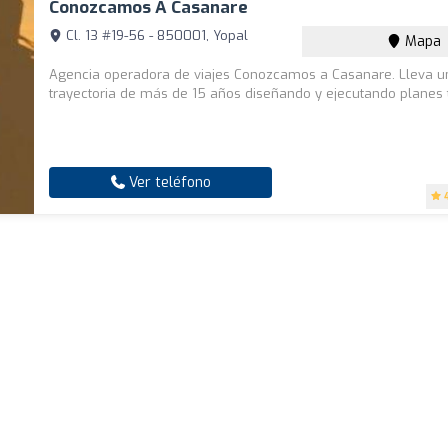
Conozcamos A Casanare
Cl. 13 #19-56 - 850001, Yopal
Mapa
Agencia operadora de viajes Conozcamos a Casanare. Lleva u
trayectoria de más de 15 años diseñando y ejecutando planes t
Ver teléfono