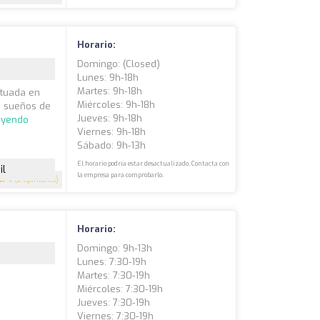
Horario:
Domingo: (closed)
Lunes: 9h-18h
Martes: 9h-18h
ituada en
Miércoles: 9h-18h
us sueños de
Jueves: 9h-18h
eyendo
Viernes: 9h-18h
Sábado: 9h-13h
El horario podría estar desactualizado. Contacta con
il
la empresa para comprobarlo.
4
(2 opiniones)
Horario:
Domingo: 9h-13h
Lunes: 7:30-19h
Martes: 7:30-19h
Miércoles: 7:30-19h
Jueves: 7:30-19h
Viernes: 7:30-19h