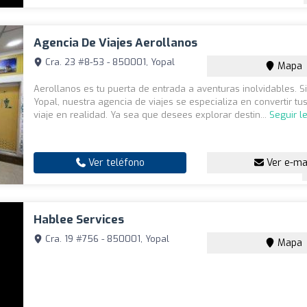
Agencia De Viajes Aerollanos
Cra. 23 #8-53 - 850001, Yopal
Mapa
Aerollanos es tu puerta de entrada a aventuras inolvidables. S
Yopal, nuestra agencia de viajes se especializa en convertir t
viaje en realidad. Ya sea que desees explorar destin...
Seguir l
Ver teléfono
Ver e-ma
Hablee Services
Cra. 19 #756 - 850001, Yopal
Mapa