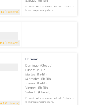
Sábado: 9h-13h
El horario podría estar desactualizado. Contacta con
la empresa para comprobarlo.
4.5
(4 opiniones)
3
(4 opiniones)
Horario:
Domingo: (closed)
Lunes: 8h-18h
Martes: 8h-18h
Miércoles: 8h-18h
Jueves: 8h-18h
Viernes: 8h-18h
Sábado: (closed)
El horario podría estar desactualizado. Contacta con
la empresa para comprobarlo.
5
(1 opiniones)