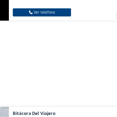
Ver teléfono
Bitácora Del Viajero