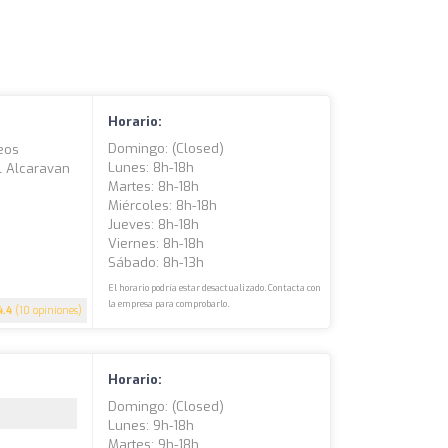
Horario:
Domingo: (closed)
reos
Lunes: 8h-18h
l Alcaravan
Martes: 8h-18h
Miércoles: 8h-18h
Jueves: 8h-18h
Viernes: 8h-18h
Sábado: 8h-13h
El horario podría estar desactualizado. Contacta con
la empresa para comprobarlo.
4.4
(10 opiniones)
Horario:
Domingo: (closed)
Lunes: 9h-18h
Martes: 9h-18h