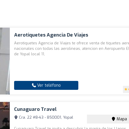
Aerotiquetes Agencia De Viajes
Aerotiquetes Agencia de Viajes te ofrece venta de tiquetes ae
nacionales con todas las aerolineas, atencion en Aeropuerto E
de Yopal local 11,
Ver teléfono
Cunaguaro Travel
Cra. 22 #8-43 - 850001, Yopal
Mapa
Cunaguaro Travel te invita a descubrir la magia de los Llanos