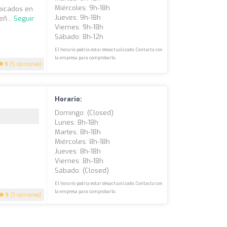
Miércoles: 9h-18h
bicados en
Jueves: 9h-18h
eñ...
Seguir
Viernes: 9h-18h
Sábado: 8h-12h
El horario podría estar desactualizado. Contacta con
la empresa para comprobarlo.
5
(5 opiniones)
Horario:
Domingo: (closed)
Lunes: 8h-18h
Martes: 8h-18h
Miércoles: 8h-18h
Jueves: 8h-18h
Viernes: 8h-18h
Sábado: (closed)
El horario podría estar desactualizado. Contacta con
la empresa para comprobarlo.
5
(3 opiniones)