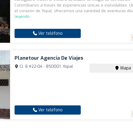
Colombianos a través de experiencias únicas e inolvidables. U
el corazón de Yopal, ofrecemos una variedad de aventuras dis
leyendo
Ver teléfono
Planetour Agencia De Viajes
Cl. 8 #22-04 - 850001, Yopal
Mapa
Ver teléfono