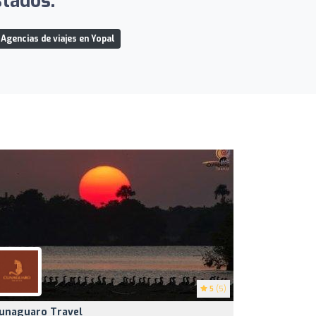
stados:
Agencias de viajes en Yopal
5
(5)
unaguaro Travel