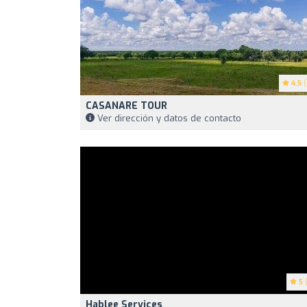
4.5
(
CASANARE TOUR
Ver dirección y datos de contacto
5
(
Hablee Services