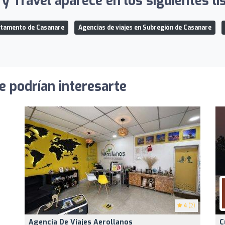
y Travel aparece en los siguientes li
artamento de Casanare
Agencias de viajes en Subregión de Casanare
e podrían interesarte
4
(2)
Agencia De Viajes Aerollanos
C