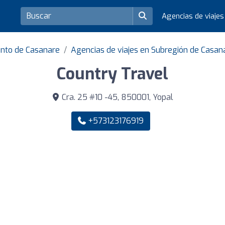
Agencias de viaje
ento de Casanare
Agencias de viajes en Subregión de Casan
Country Travel
Cra. 25 #10 -45, 850001, Yopal
+573123176919