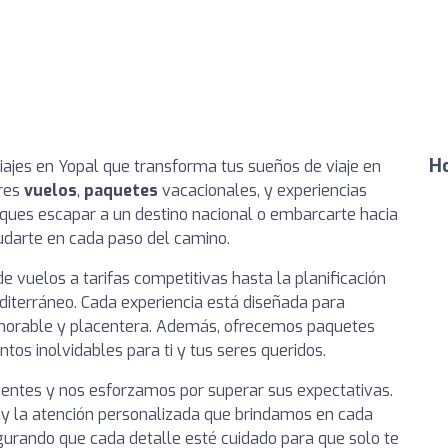
Ho
viajes en Yopal que transforma tus sueños de viaje en
ores
vuelos
,
paquetes
vacacionales, y experiencias
usques escapar a un destino nacional o embarcarte hacia
yudarte en cada paso del camino.
 vuelos a tarifas competitivas hasta la planificación
diterráneo. Cada experiencia está diseñada para
morable y placentera. Además, ofrecemos paquetes
s inolvidables para ti y tus seres queridos.
ientes y nos esforzamos por superar sus expectativas.
n y la atención personalizada que brindamos en cada
segurando que cada detalle esté cuidado para que solo te