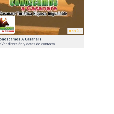
4.9
(51)
onozcamos A Casanare
Ver dirección y datos de contacto