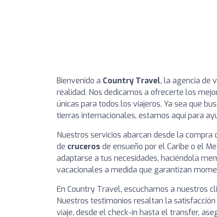
Bienvenido a
Country Travel
, la agencia de 
realidad. Nos dedicamos a ofrecerte los mej
únicas para todos los viajeros. Ya sea que b
tierras internacionales, estamos aquí para a
Nuestros servicios abarcan desde la compra de
de
cruceros
de ensueño por el Caribe o el Me
adaptarse a tus necesidades, haciéndola me
vacacionales a medida que garantizan momento
En Country Travel, escuchamos a nuestros cl
Nuestros testimonios resaltan la satisfacció
viaje, desde el check-in hasta el transfer, a