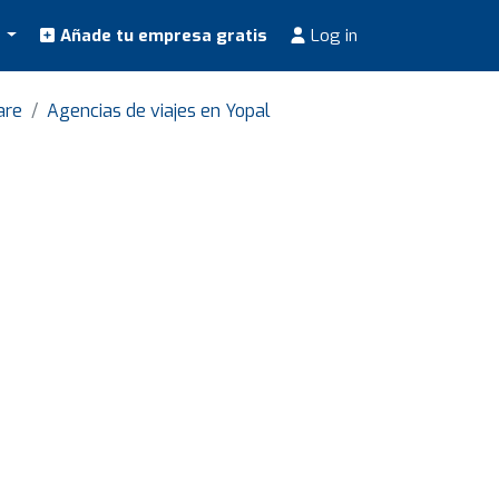
s
Añade tu empresa gratis
Log in
are
Agencias de viajes en Yopal