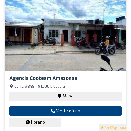
Agencia Cooteam Amazonas
Cl. 12 #848 - 910001, Leticia
Mapa
Ver teléfono
Horario
4.4
(7 opiniones)