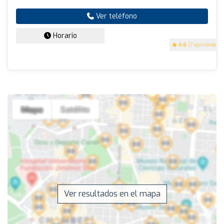
Ver teléfono
Horario
4.6
(7 opiniones)
Ver resultados en el mapa