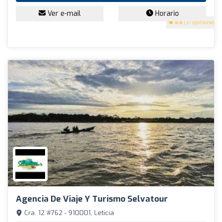
Ver e-mail
Horario
4.4
(31 opiniones)
Agencia De Viaje Y Turismo Selvatour
Cra. 12 #762 - 910001, Leticia