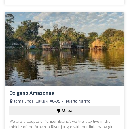
Oxígeno Amazonas
loma linda, Calle 4 #6-95 - , Puerto Nariño
Mapa
We are a couple of "Chilombians", we literally live in the
middle of the Amazon River jungle with our little baby girl.