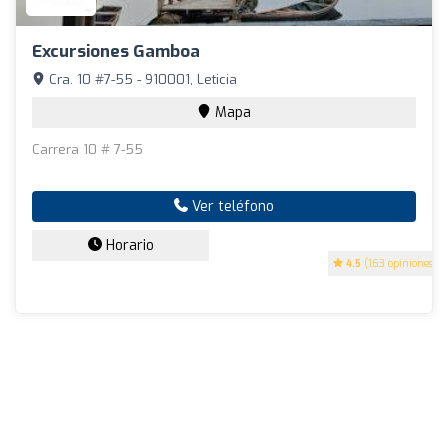
Excursiones Gamboa
Cra. 10 #7-55 - 910001, Leticia
Mapa
Carrera 10 # 7-55
Ver teléfono
Horario
4.5
(163 opiniones)