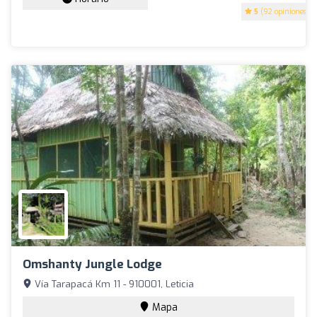
5
(92 opiniones)
Omshanty Jungle Lodge
Vía Tarapacá Km 11 - 910001, Leticia
Mapa