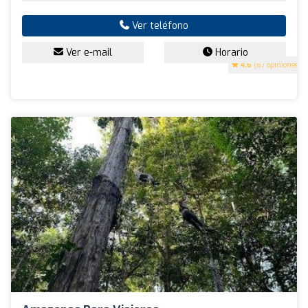
Ver teléfono
Ver e-mail
Horario
4.6
(67 opiniones)