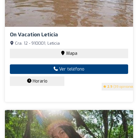
On Vacation Leticia
Cra. 12 - 910001, Leticia
Mapa
Ver teléfono
Horario
2.9
(39 opiniones)