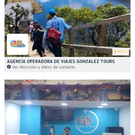
3.5
(4)
AGENCIA OPERADORA DE VIAJES GONZALEZ TOURS
Ver dirección y datos de contacto