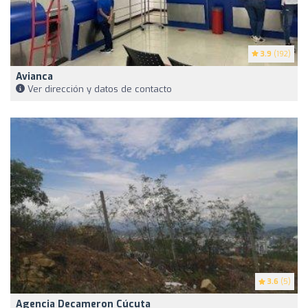
3.9
(192)
Avianca
Ver dirección y datos de contacto
3.6
(5)
Agencia Decameron Cúcuta