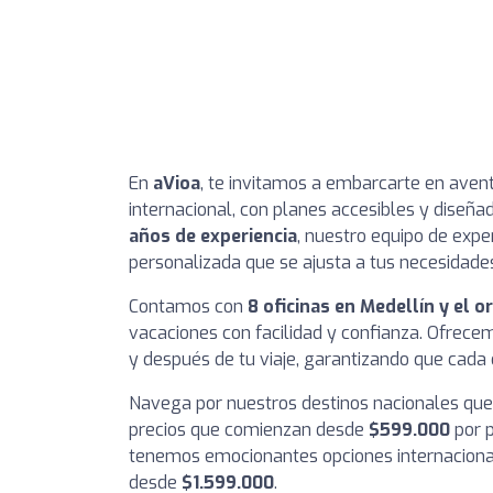
En
aVioa
, te invitamos a embarcarte en avent
internacional, con planes accesibles y diseña
años de experiencia
, nuestro equipo de expe
personalizada que se ajusta a tus necesidade
Contamos con
8 oficinas en Medellín y el 
vacaciones con facilidad y confianza. Ofrec
y después de tu viaje, garantizando que cada 
Navega por nuestros destinos nacionales que 
precios que comienzan desde
$599.000
por p
tenemos emocionantes opciones internaciona
desde
$1.599.000
.