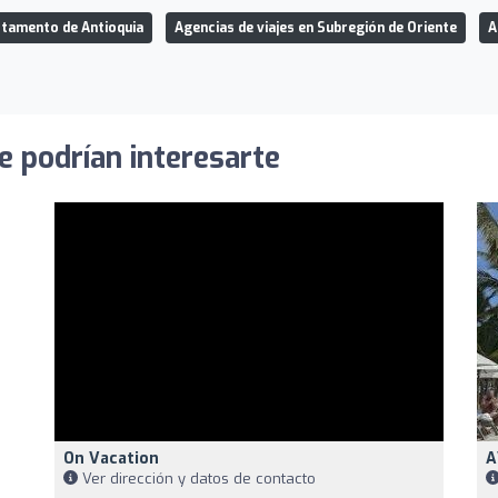
rtamento de Antioquia
Agencias de viajes en Subregión de Oriente
A
e podrían interesarte
On Vacation
A
Ver dirección y datos de contacto