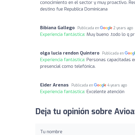
conocimiento en el sector y muy proactivo. Re
destino fue Republica Dominicana
Bibiana Gallego
Publicada en
2 years ago
Experiencia fantástica:
Muy bueno .todo lo q p
olga lucia rendon Quintero
Publicada en
Experiencia fantástica:
Personas capacitadas en
presencial como telefónica.
Eider Arenas
Publicada en
4 years ago
Experiencia fantástica:
Excelente atención
Deja tu opinión sobre Avioa
Tu nombre