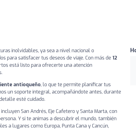
Ho
uras inolvidables, ya sea a nivel nacional o
dos para satisfacer tus deseos de viaje. Con más de
12
rtos está listo para ofrecerte una atención
s.
oriente antioqueño
, lo que te permite planificar tus
emos un soporte integral, acompañándote antes, durante
detalle esté cuidado.
incluyen San Andrés, Eje Cafetero y Santa Marta, con
ersona. Y si te animas a descubrir el mundo, también
les a lugares como Europa, Punta Cana y Cancún,