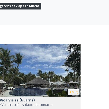
gencias de viajes en Guarne
5
(5)
Vioa Viajes (Guarne)
Ver dirección y datos de contacto