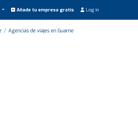
s
Añade tu empresa gratis
Log in
e
Agencias de viajes en Guarne