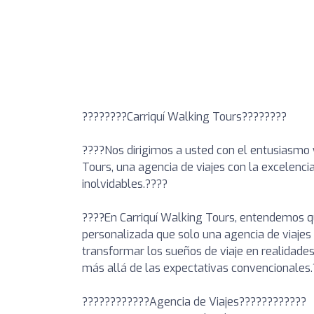
????????Carriquí Walking Tours????????
????Nos dirigimos a usted con el entusiasmo y
Tours, una agencia de viajes con la excelencia
inolvidables.????
????En Carriquí Walking Tours, entendemos qu
personalizada que solo una agencia de viajes 
transformar los sueños de viaje en realidades
más allá de las expectativas convencionales.
????????????Agencia de Viajes????????????