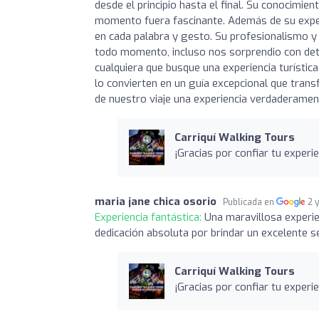
desde el principio hasta el final. Su conocimien
momento fuera fascinante. Además de su experi
en cada palabra y gesto. Su profesionalismo y
todo momento, incluso nos sorprendio con det
cualquiera que busque una experiencia turístic
lo convierten en un guía excepcional que trans
de nuestro viaje una experiencia verdaderament
Carriquí Walking Tours
¡Gracias por confiar tu experi
maria jane chica osorio
Publicada en
2 
Experiencia fantástica:
Una maravillosa experie
dedicación absoluta por brindar un excelente se
Carriquí Walking Tours
¡Gracias por confiar tu experi