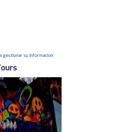
a gestionar su información
Tours