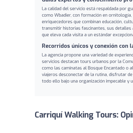
La calidad del servicio está respaldada por g
como Wbadier, con formación en ornitología, o
enriquecedores que combinan educación, cultu
transmitir historias fascinantes, sus detall
que eleva cada visita a un estándar excepciona
Recorridos únicos y conexión con l
La agencia propone una variedad de experienc
servicios destacan tours urbanos por la Comu
como las caminatas al Bosque Encantado o al 
viajeros desconectar de la rutina, disfrutar d
todo ello bajo una organización impecable y 
Carriquí Walking Tours: Op