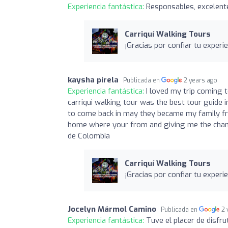
Experiencia fantástica:
Responsables, excelente 
Carriquí Walking Tours
¡Gracias por confiar tu experi
kaysha pirela
Publicada en
2 years ago
Experiencia fantástica:
I loved my trip coming
carriqui walking tour was the best tour guide i
to come back in may they became my family fr
home where your from and giving me the chanc
de Colombia
Carriquí Walking Tours
¡Gracias por confiar tu experi
Jocelyn Mármol Camino
Publicada en
2 
Experiencia fantástica:
Tuve el placer de disfr