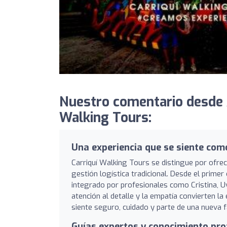
Nuestro comentario desde 
Walking Tours:
Una experiencia que se siente com
Carriquí Walking Tours se distingue por ofrec
gestión logística tradicional. Desde el primer
integrado por profesionales como Cristina, Uv
atención al detalle y la empatía convierten la 
siente seguro, cuidado y parte de una nueva fa
Guías expertos y conocimiento pr