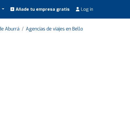
s
Añade tu empresa gratis
Log in
de Aburrá
Agencias de viajes en Bello