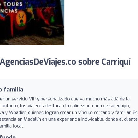
AgenciasDeViajes.co sobre Carriquí
o familia
er un servicio VIP y personalizado que va mucho más allá de la
 contacto, los viajeros destacan la calidez humana de su equipo,
a y Wbadier, quienes logran crear un vínculo cercano y familiar. Es
estancia en Medellín en una experiencia inolvidable, donde el cliente
milia local.
ofundo