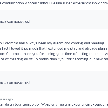
comunicación y accesibilidad. Fue una súper experiencia inolvidabl
encia con nosotros!
 to Colombia has always been my dream and coming and meeting
n fact I loved it so much that I extended my stay and already plann
om Colombia thank you for taking your time of letting me meet y
e of meeting all of Colombia thank you for becoming our new fa
encia con nosotros!
years ago
utar de un tour guiado por Wbadier y fue una experiencia excepciona