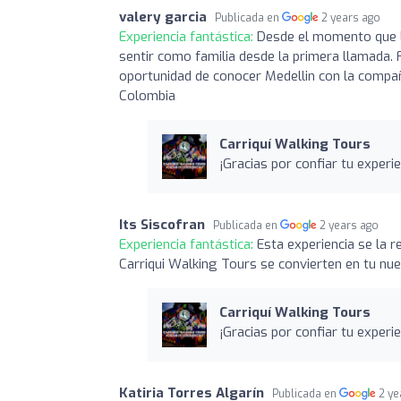
valery garcia
Publicada en
2 years ago
Experiencia fantástica:
Desde el momento que les
sentir como familia desde la primera llamada. 
oportunidad de conocer Medellin con la compañ
Colombia
Carriquí Walking Tours
¡Gracias por confiar tu experi
Its Siscofran
Publicada en
2 years ago
Experiencia fantástica:
Esta experiencia se la 
Carriqui Walking Tours se convierten en tu nu
Carriquí Walking Tours
¡Gracias por confiar tu experi
Katiria Torres Algarín
Publicada en
2 ye