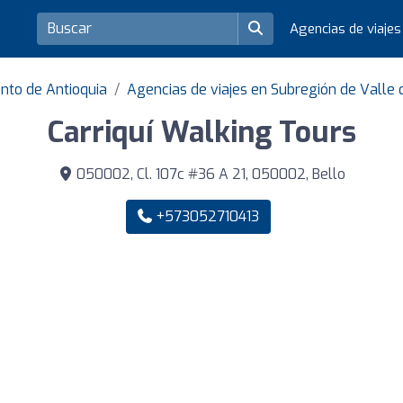
Agencias de viaje
nto de Antioquia
Agencias de viajes en Subregión de Valle 
Carriquí Walking Tours
050002, Cl. 107c #36 A 21, 050002, Bello
+573052710413