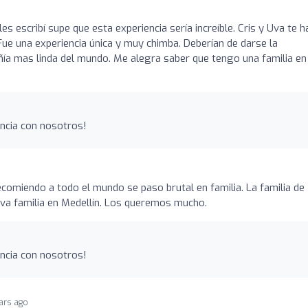
 escribí supe que esta experiencia sería increíble. Cris y Uva te 
Fue una experiencia única y muy chimba. Deberían de darse la
ía mas linda del mundo. Me alegra saber que tengo una familia en
encia con nosotros!
recomiendo a todo el mundo se paso brutal en familia. La familia de
eva familia en Medellín. Los queremos mucho.
encia con nosotros!
ars ago