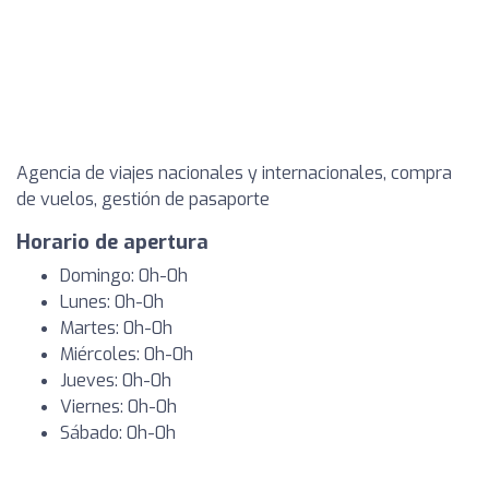
Agencia de viajes nacionales y internacionales, compra
de vuelos, gestión de pasaporte
Horario de apertura
Domingo: 0h-0h
Lunes: 0h-0h
Martes: 0h-0h
Miércoles: 0h-0h
Jueves: 0h-0h
Viernes: 0h-0h
Sábado: 0h-0h