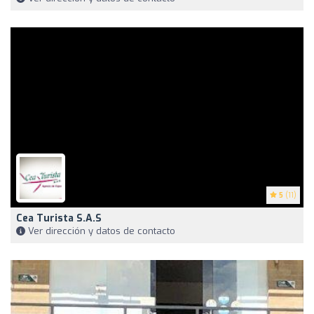
5
(11)
Cea Turista S.A.S
Ver dirección y datos de contacto