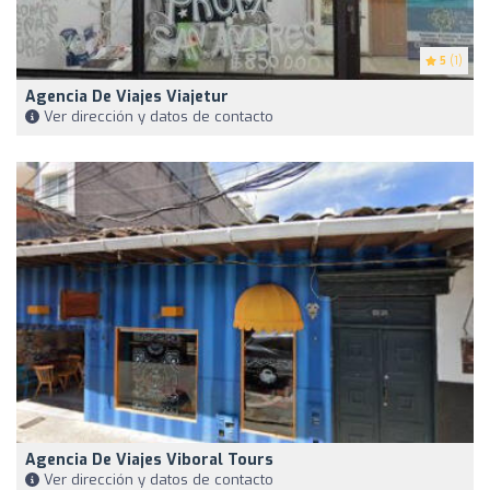
5
(1)
Agencia De Viajes Viajetur
Ver dirección y datos de contacto
Agencia De Viajes Viboral Tours
Ver dirección y datos de contacto