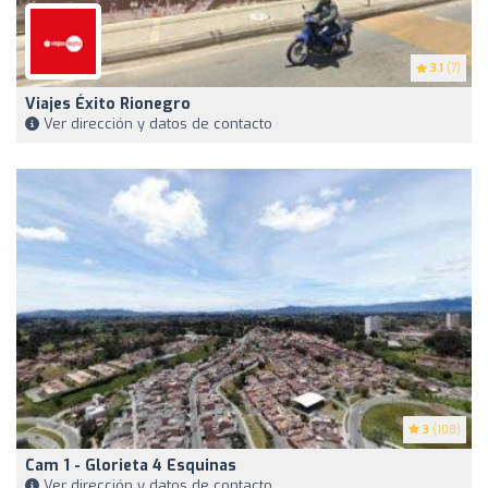
3.1
(7)
Viajes Éxito Rionegro
Ver dirección y datos de contacto
3
(108)
Cam 1 - Glorieta 4 Esquinas
Ver dirección y datos de contacto