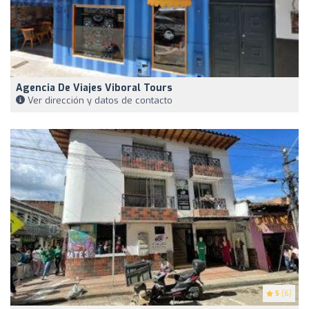
Agencia De Viajes Viboral Tours
Ver dirección y datos de contacto
5
(6)