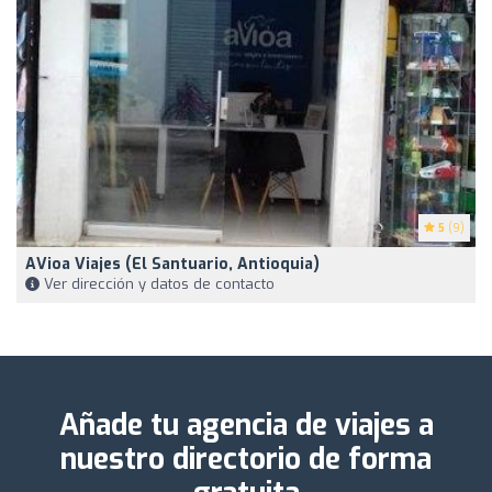
5
(9)
AVioa Viajes (El Santuario, Antioquia)
Ver dirección y datos de contacto
Añade tu agencia de viajes a
nuestro directorio de forma