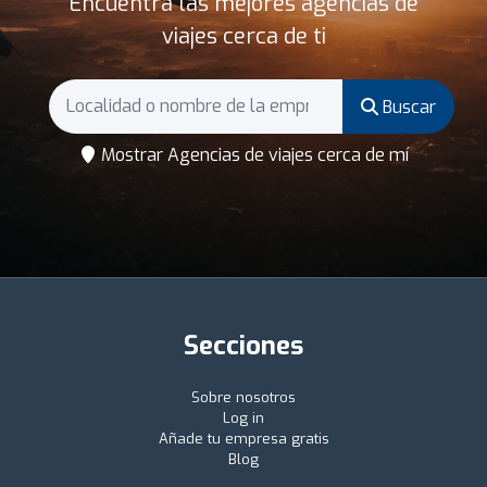
Encuentra las mejores agencias de
viajes cerca de ti
Buscar
Mostrar Agencias de viajes cerca de mí
Secciones
Sobre nosotros
Log in
Añade tu empresa gratis
Blog