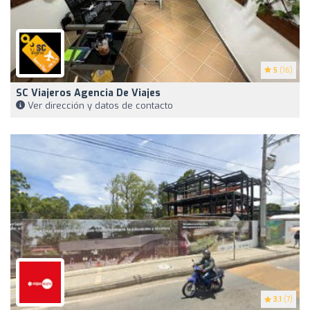
5
(16)
SC Viajeros Agencia De Viajes
Ver dirección y datos de contacto
3.1
(7)