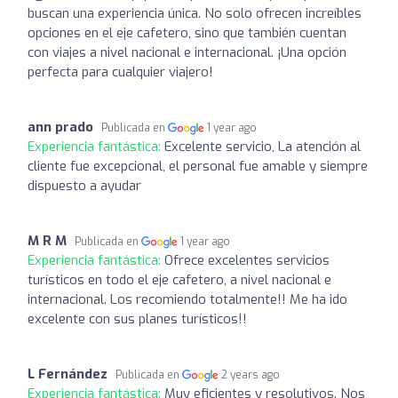
buscan una experiencia única. No solo ofrecen increíbles
opciones en el eje cafetero, sino que también cuentan
con viajes a nivel nacional e internacional. ¡Una opción
perfecta para cualquier viajero!
ann prado
Publicada en
1 year ago
Experiencia fantástica:
Excelente servicio, La atención al
cliente fue excepcional, el personal fue amable y siempre
dispuesto a ayudar
M R M
Publicada en
1 year ago
Experiencia fantástica:
Ofrece excelentes servicios
turísticos en todo el eje cafetero, a nivel nacional e
internacional. Los recomiendo totalmente!! Me ha ido
excelente con sus planes turísticos!!
L Fernández
Publicada en
2 years ago
Experiencia fantástica:
Muy eficientes y resolutivos. Nos