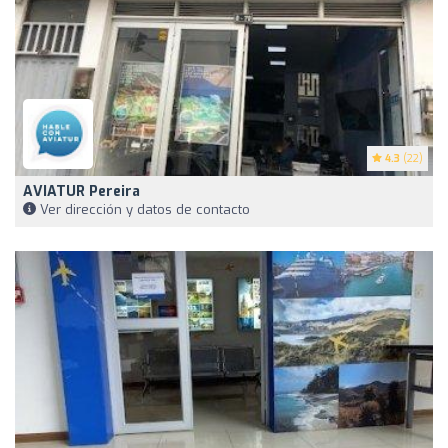
4.3
(22)
AVIATUR Pereira
Ver dirección y datos de contacto