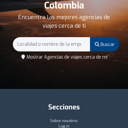
Colombia
Encuentra las mejores agencias de
viajes cerca de ti
Buscar
Mostrar Agencias de viajes cerca de mí
Secciones
Sobre nosotros
Log in