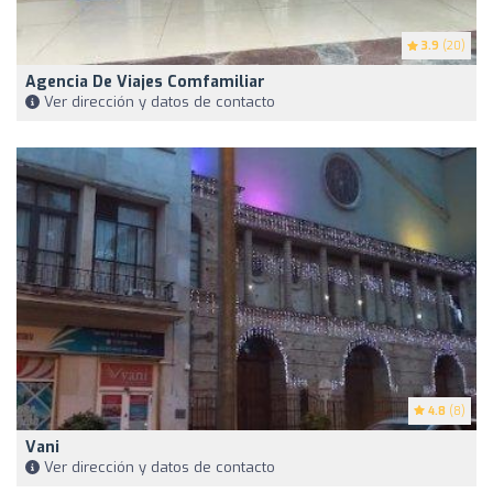
3.9
(20)
Agencia De Viajes Comfamiliar
Ver dirección y datos de contacto
4.8
(8)
Vani
Ver dirección y datos de contacto