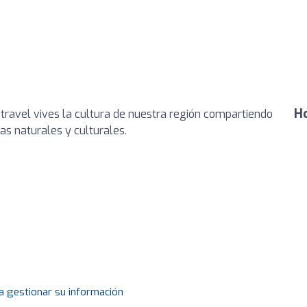
Ho
otravel vives la cultura de nuestra región compartiendo
s naturales y culturales.
a gestionar su información