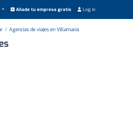
s
Añade tu empresa gratis
Log in
ur
Agencias de viajes en Villamaría
es