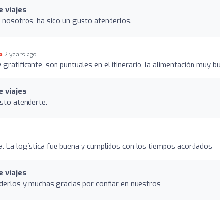
e viajes
 nosotros, ha sido un gusto atenderlos.
2 years ago
gratificante, son puntuales en el itinerario, la alimentación muy b
e viajes
sto atenderte.
. La logística fue buena y cumplidos con los tiempos acordados
e viajes
derlos y muchas gracias por confiar en nuestros