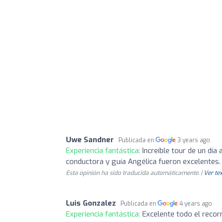
Uwe Sandner
Publicada en
3 years ago
Experiencia fantástica:
Increíble tour de un día
conductora y guía Angélica fueron excelentes.
Esta opinión ha sido traducida automáticamente. |
Ver tex
Luis Gonzalez
Publicada en
4 years ago
Experiencia fantástica:
Excelente todo el recor