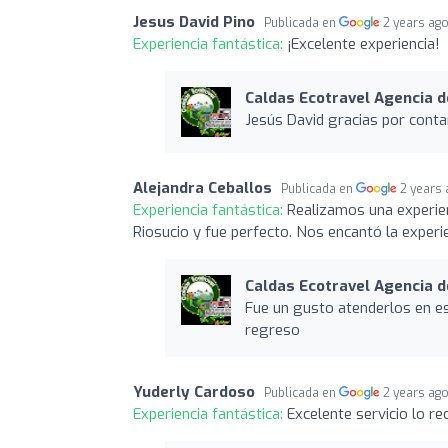
Jesus David Pino
Publicada en
2 years ag
Experiencia fantástica:
¡Excelente experiencia!
Caldas Ecotravel Agencia d
Jesús David gracias por conta
Alejandra Ceballos
Publicada en
2 years
Experiencia fantástica:
Realizamos una experie
Riosucio y fue perfecto. Nos encantó la experi
Caldas Ecotravel Agencia d
Fue un gusto atenderlos en este
regreso
Yuderly Cardoso
Publicada en
2 years ag
Experiencia fantástica:
Excelente servicio lo r