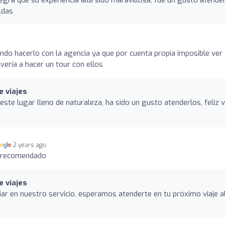
ldas
ndo hacerlo con la agencia ya que por cuenta propia imposible ver
vería a hacer un tour con ellos
e viajes
ste lugar lleno de naturaleza, ha sido un gusto atenderlos, feliz v
2 years ago
y recomendado
e viajes
ar en nuestro servicio, esperamos atenderte en tu próximo viaje al