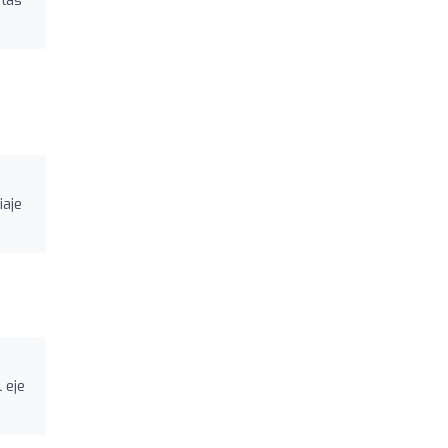
iaje
 eje