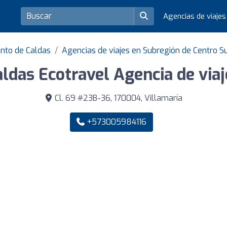
Agencias de viaje
nto de Caldas
Agencias de viajes en Subregión de Centro S
aldas Ecotravel Agencia de viaj
Cl. 69 #23B-36, 170004, Villamaría
+573005984116