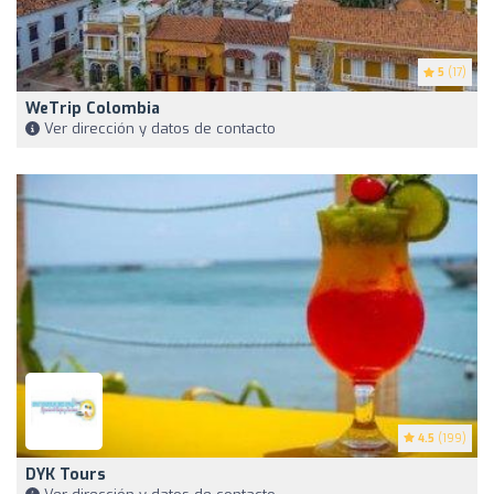
5
(17)
WeTrip Colombia
Ver dirección y datos de contacto
4.5
(199)
DYK Tours