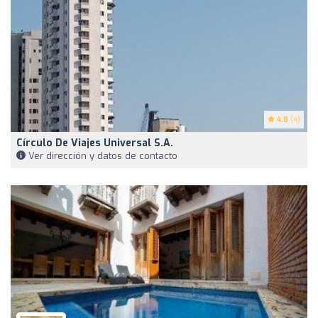
4.8
(4)
Círculo De Viajes Universal S.A.
Ver dirección y datos de contacto