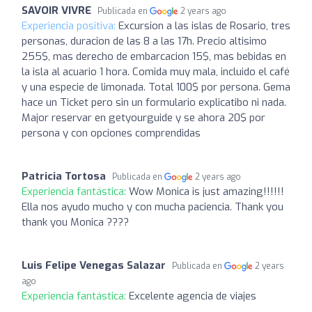
SAVOIR VIVRE
Publicada en
2 years ago
Experiencia positiva:
Excursion a las islas de Rosario, tres
personas, duracion de las 8 a las 17h. Precio altisimo
255$, mas derecho de embarcacion 15$, mas bebidas en
la isla al acuario 1 hora. Comida muy mala, incluido el café
y una especie de limonada. Total 100$ por persona. Gema
hace un Ticket pero sin un formulario explicatibo ni nada.
Major reservar en getyourguide y se ahora 20$ por
persona y con opciones comprendidas
Patricia Tortosa
Publicada en
2 years ago
Experiencia fantástica:
Wow Monica is just amazing!!!!!!
Ella nos ayudo mucho y con mucha paciencia. Thank you
thank you Monica ????
Luis Felipe Venegas Salazar
Publicada en
2 years
ago
Experiencia fantástica:
Excelente agencia de viajes