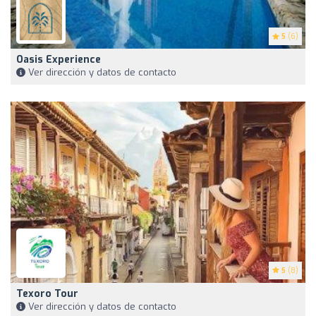
5
(6)
Oasis Experience
Ver dirección y datos de contacto
5
(8)
Texoro Tour
Ver dirección y datos de contacto