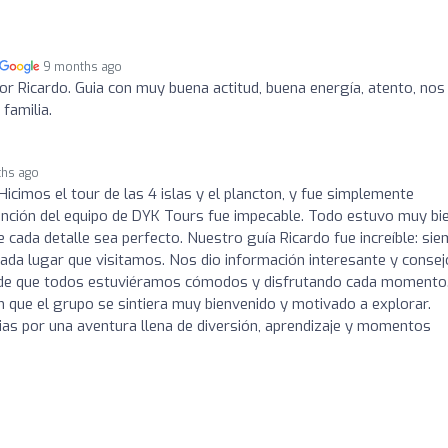
9 months ago
or Ricardo. Guia con muy buena actitud, buena energía, atento, nos
familia.
hs ago
 Hicimos el tour de las 4 islas y el plancton, y fue simplemente
ención del equipo de DYK Tours fue impecable. Todo estuvo muy bi
cada detalle sea perfecto. Nuestro guía Ricardo fue increíble: si
ada lugar que visitamos. Nos dio información interesante y conse
ró de que todos estuviéramos cómodos y disfrutando cada momento
 que el grupo se sintiera muy bienvenido y motivado a explorar.
s por una aventura llena de diversión, aprendizaje y momentos