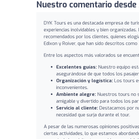
Nuestro comentario desde 
DYK Tours es una destacada empresa de turis
experiencias inolvidables y bien organizadas
recomendados por los clientes, quienes elogi
Edixon y Roiver, que han sido descritos como 
Entre los aspectos más valorados se encuent
Excelentes guías:
Nuestro equipo está
asegurándose de que todos los pasajer
Organización y logística:
Los tours es
inconvenientes.
Ambiente alegre:
Nuestros tours no s
amigable y divertido para todos los par
Servicio al cliente:
Destacamos por nue
necesidad que surja durante el tour.
A pesar de las numerosas opiniones positivas
ciertas actividades, lo que estamos abordand