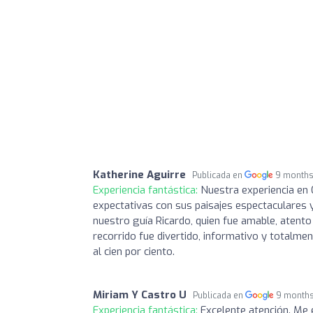
Katherine Aguirre
Publicada en
9 months
Experiencia fantástica:
Nuestra experiencia en 
expectativas con sus paisajes espectaculares 
nuestro guía Ricardo, quien fue amable, atento
recorrido fue divertido, informativo y totalme
al cien por ciento.
Miriam Y Castro U
Publicada en
9 month
Experiencia fantástica:
Excelente atención. Me