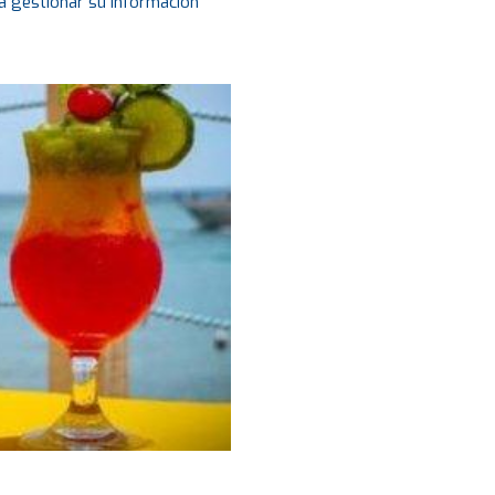
a gestionar su información