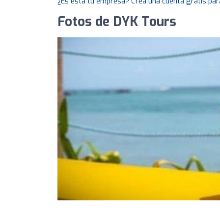
¿Es esta tu empresa? Crea una cuenta gratis par
Fotos de DYK Tours