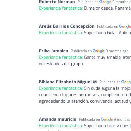
Roberto Norman
Publicada en
9 months 
Experiencia fantástica:
El mejor desde. Panam
Arelis Barrios Concepción
Publicada en
Experiencia fantástica:
Super buen Guia . Anim
Erika Jamaica
Publicada en
9 months ago
Experiencia fantástica:
Gente muy amable, atent
necesidades del grupo.
Bibiana Elizabeth Miguel M
Publicada en
Experiencia fantástica:
Sin duda alguna la mejo
conociendo lugares hermosos, cumpliendo toda
agradeciendo la atención, convivencia, actitu
Amanda mauricio
Publicada en
9 months
Experiencia fantástica:
Súper buen tour y nues