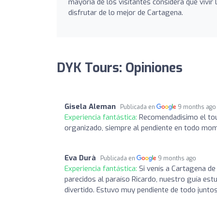
mayoría de los visitantes considera que vivir
disfrutar de lo mejor de Cartagena.
DYK Tours: Opiniones
Gisela Aleman
Publicada en
9 months ago
Experiencia fantástica:
Recomendadisimo el tour
organizado, siempre al pendiente en todo mom
Eva Durà
Publicada en
9 months ago
Experiencia fantástica:
Si venís a Cartagena de 
parecidos al paraíso Ricardo, nuestro guía es
divertido. Estuvo muy pendiente de todo junto