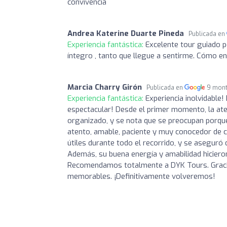
convivencia
Andrea Katerine Duarte Pineda
Publicada en
Experiencia fantástica:
Excelente tour guiado p
íntegro , tanto que llegue a sentirme. Cómo en 
Marcia Charry Girón
Publicada en
9 mont
Experiencia fantástica:
Experiencia inolvidable!
espectacular! Desde el primer momento, la at
organizado, y se nota que se preocupan porque 
atento, amable, paciente y muy conocedor de c
útiles durante todo el recorrido, y se asegu
Además, su buena energía y amabilidad hicieron
Recomendamos totalmente a DYK Tours. Gracia
memorables. ¡Definitivamente volveremos!