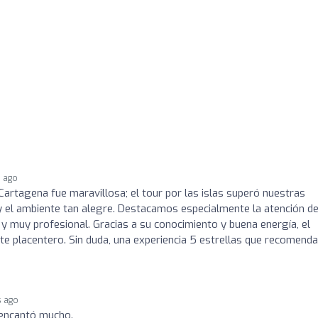
 ago
Cartagena fue maravillosa; el tour por las islas superó nuestras
y el ambiente tan alegre. Destacamos especialmente la atención d
 y muy profesional. Gracias a su conocimiento y buena energía, el
nte placentero. Sin duda, una experiencia 5 estrellas que recomen
s ago
 encantó mucho.