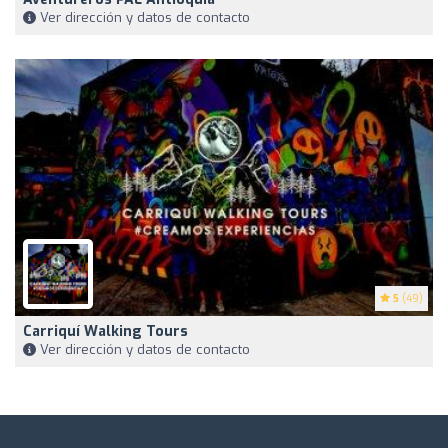
Ver dirección y datos de contacto
5
(49)
Carriquí Walking Tours
Ver dirección y datos de contacto