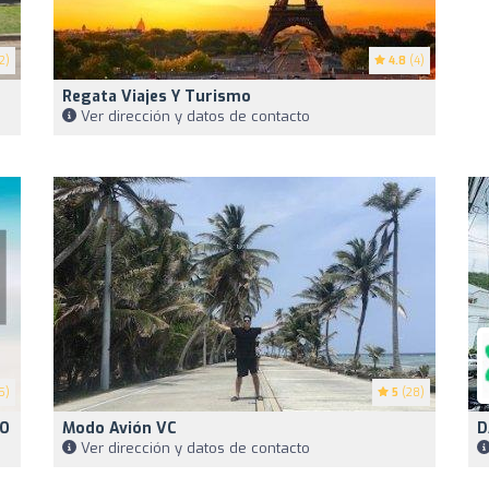
2)
4.8
(4)
Regata Viajes Y Turismo
Ver dirección y datos de contacto
5)
5
(28)
DO
Modo Avión VC
D
Ver dirección y datos de contacto