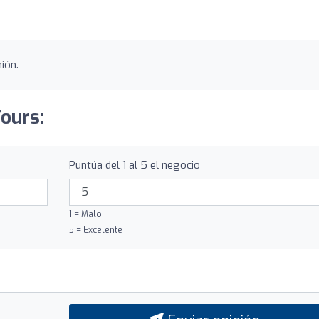
ión.
Tours:
Puntúa del 1 al 5 el negocio
1 = Malo
5 = Excelente