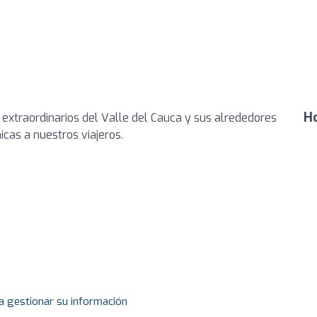
Ho
xtraordinarios del Valle del Cauca y sus alrededores
icas a nuestros viajeros.
a gestionar su información