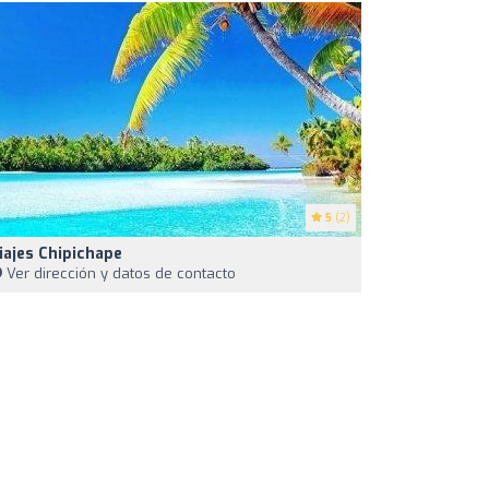
5
(2)
iajes Chipichape
Ver dirección y datos de contacto