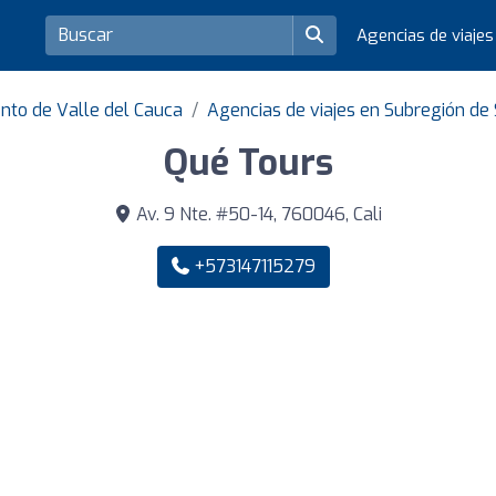
Agencias de viaje
nto de Valle del Cauca
Agencias de viajes en Subregión de 
Qué Tours
Av. 9 Nte. #50-14, 760046, Cali
+573147115279