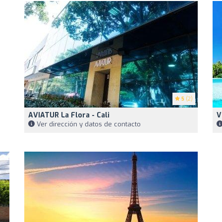
5
(2)
AVIATUR La Flora - Cali
V
Ver dirección y datos de contacto