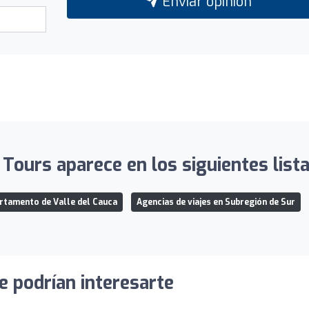
Enviar opinión
Tours aparece en los siguientes list
artamento de Valle del Cauca
Agencias de viajes en Subregión de Sur
e podrían interesarte