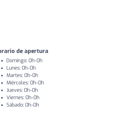
rario de apertura
Domingo: 0h-0h
Lunes: 0h-0h
Martes: 0h-0h
Miércoles: 0h-0h
Jueves: 0h-0h
Viernes: 0h-0h
Sábado: 0h-0h